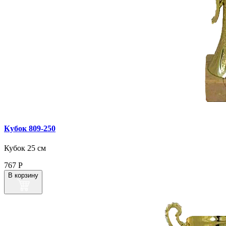
Кубок 809‑250
Кубок 25 см
767
Р
В корзину