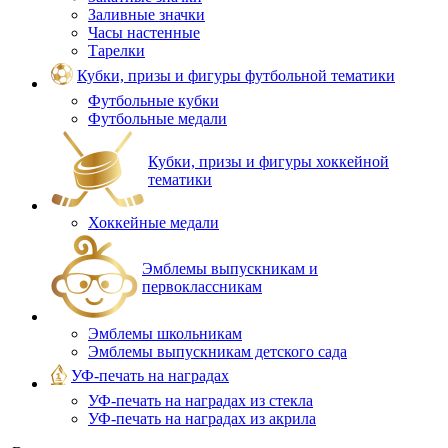
Заливные значки
Часы настенные
Тарелки
Кубки, призы и фигуры футбольной тематики
Футбольные кубки
Футбольные медали
Кубки, призы и фигуры хоккейной
тематики
Хоккейные медали
Эмблемы выпускникам и
первоклассникам
Эмблемы школьникам
Эмблемы выпускникам детского сада
УФ-печать на наградах
УФ‑печать на наградах из стекла
УФ-печать на наградах из акрила