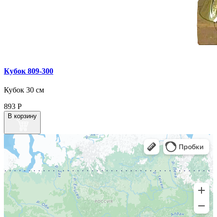
Кубок 809‑300
Кубок 30 см
893
Р
В корзину