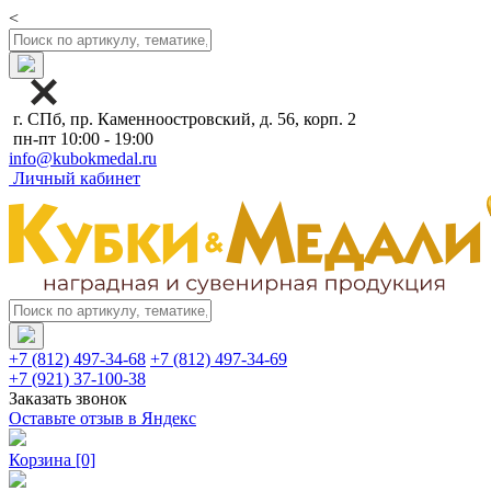
<
г. СПб, пр. Каменноостровский, д. 56, корп. 2
пн-пт 10:00 - 19:00
info@kubokmedal.ru
Личный кабинет
+7 (812) 497-34-68
+7 (812) 497-34-69
+7 (921) 37-100-38
Заказать звонок
Оставьте отзыв в Яндекс
Корзина
[0]