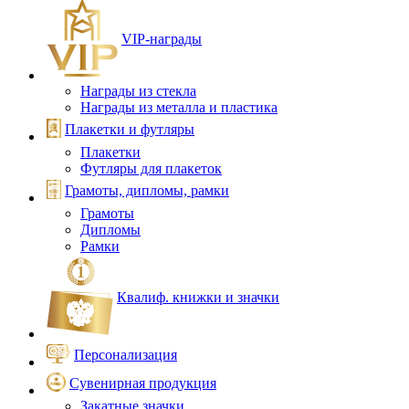
VIP‑награды
Награды из стекла
Награды из металла и пластика
Плакетки и футляры
Плакетки
Футляры для плакеток
Грамоты, дипломы, рамки
Грамоты
Дипломы
Рамки
Квалиф. книжки и значки
Персонализация
Сувенирная продукция
Закатные значки