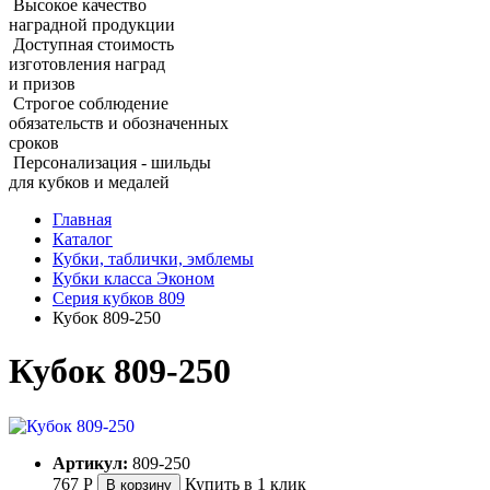
Высокое качество
наградной продукции
Доступная стоимость
изготовления наград
и призов
Строгое соблюдение
обязательств и обозначенных
сроков
Персонализация - шильды
для кубков и медалей
Главная
Каталог
Кубки, таблички, эмблемы
Кубки класса Эконом
Серия кубков 809
Кубок 809‑250
Кубок 809‑250
Артикул:
809-250
767
Р
Купить в 1 клик
В корзину