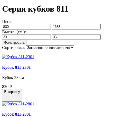
Серия кубков 811
Цена:
Высота (см.):
Сортировка:
Кубок 811‑2301
Кубок 23 см
830
Р
В корзину
Кубок 811‑2801