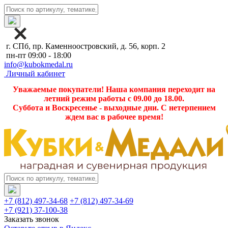
г. СПб, пр. Каменноостровский, д. 56, корп. 2
пн-пт 09:00 - 18:00
info@kubokmedal.ru
Личный кабинет
Уважаемые покупатели! Наша компания переходит на
летний режим работы с 09.00 до 18.00.
Суббота и Воскресенье - выходные дни. С нетерпением
ждем вас в рабочее время!
+7 (812) 497-34-68
+7 (812) 497-34-69
+7 (921) 37-100-38
Заказать звонок