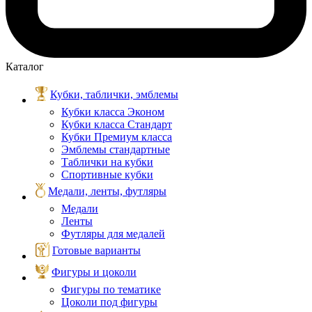
Каталог
Кубки, таблички, эмблемы
Кубки класса Эконом
Кубки класса Стандарт
Кубки Премиум класса
Эмблемы стандартные
Таблички на кубки
Спортивные кубки
Медали, ленты, футляры
Медали
Ленты
Футляры для медалей
Готовые варианты
Фигуры и цоколи
Фигуры по тематике
Цоколи под фигуры