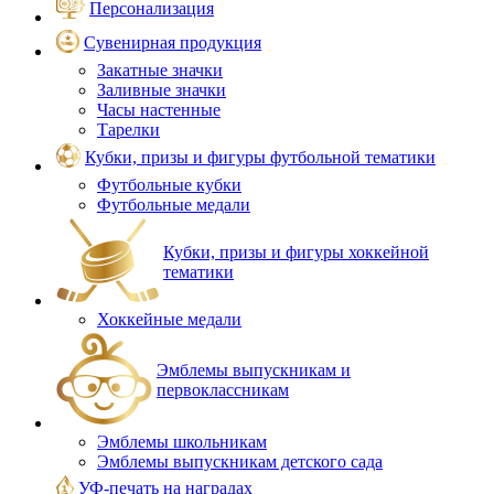
Персонализация
Сувенирная продукция
Закатные значки
Заливные значки
Часы настенные
Тарелки
Кубки, призы и фигуры футбольной тематики
Футбольные кубки
Футбольные медали
Кубки, призы и фигуры хоккейной
тематики
Хоккейные медали
Эмблемы выпускникам и
первоклассникам
Эмблемы школьникам
Эмблемы выпускникам детского сада
УФ-печать на наградах