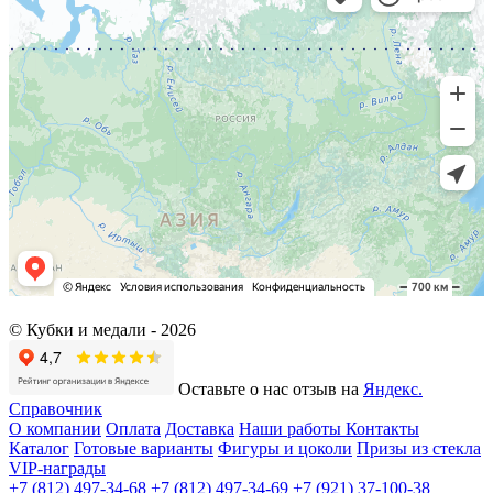
© Кубки и медали -
2026
Оставьте о нас отзыв на
Яндекс.
Справочник
О компании
Оплата
Доставка
Наши работы
Контакты
Каталог
Готовые варианты
Фигуры и цоколи
Призы из стекла
VIP-награды
+7 (812) 497-34-68
+7 (812) 497-34-69
+7 (921) 37-100-38