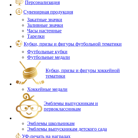
Персонализация
Сувенирная продукция
Закатные значки
Заливные значки
Часы настенные
Тарелки
Кубки, призы и фигуры футбольной тематики
Футбольные кубки
Футбольные медали
Кубки, призы и фигуры хоккейной
тематики
Хоккейные медали
Эмблемы выпускникам и
первоклассникам
Эмблемы школьникам
Эмблемы выпускникам детского сада
УФ-печать на наградах