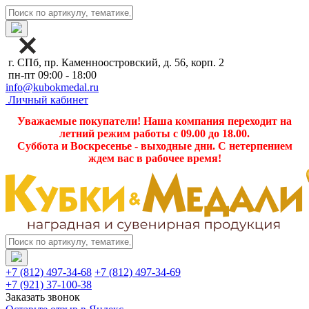
г. СПб, пр. Каменноостровский, д. 56, корп. 2
пн-пт 09:00 - 18:00
info@kubokmedal.ru
Личный кабинет
Уважаемые покупатели! Наша компания переходит на
летний режим работы с 09.00 до 18.00.
Суббота и Воскресенье - выходные дни. С нетерпением
ждем вас в рабочее время!
+7 (812) 497-34-68
+7 (812) 497-34-69
+7 (921) 37-100-38
Заказать звонок