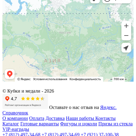
© Кубки и медали -
2026
Оставьте о нас отзыв на
Яндекс.
Справочник
О компании
Оплата
Доставка
Наши работы
Контакты
Каталог
Готовые варианты
Фигуры и цоколи
Призы из стекла
VIP-награды
+7 (812) 497-34-68
+7 (812) 497-34-69
+7 (921) 37-100-38