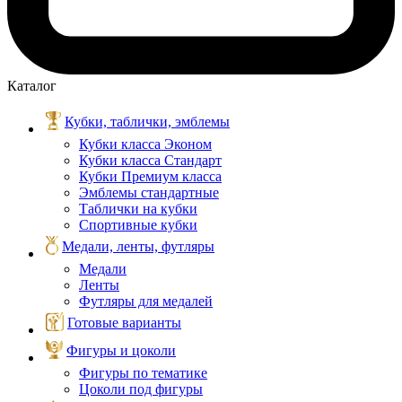
Каталог
Кубки, таблички, эмблемы
Кубки класса Эконом
Кубки класса Стандарт
Кубки Премиум класса
Эмблемы стандартные
Таблички на кубки
Спортивные кубки
Медали, ленты, футляры
Медали
Ленты
Футляры для медалей
Готовые варианты
Фигуры и цоколи
Фигуры по тематике
Цоколи под фигуры