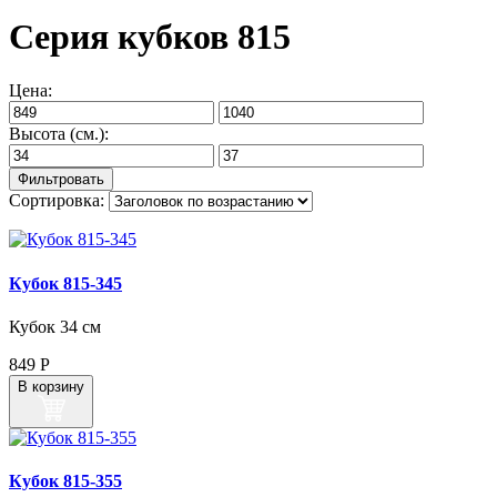
Серия кубков 815
Цена:
Высота (см.):
Сортировка:
Кубок 815‑345
Кубок 34 см
849
Р
В корзину
Кубок 815‑355