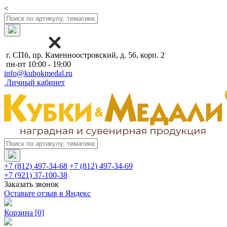
<
г. СПб, пр. Каменноостровский, д. 56, корп. 2
пн-пт 10:00 - 19:00
info@kubokmedal.ru
Личный кабинет
+7 (812) 497-34-68
+7 (812) 497-34-69
+7 (921) 37-100-38
Заказать звонок
Оставьте отзыв в Яндекс
Корзина
[0]