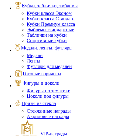
Кубки, таблички, эмблемы
Кубки класса Эконом
Кубки класса Стандарт
Кубки Премиум класса
Эмблемы стандартные
Таблички на кубки
Спортивные кубки
Медали, ленты, футляры
Медали
Ленты
Футляры для медалей
Готовые варианты
Фигуры и цоколи
Фигуры по тематике
Цоколи под фигуры
Призы из стекла
Стеклянные награды
Акриловые награды
VIP‑награды