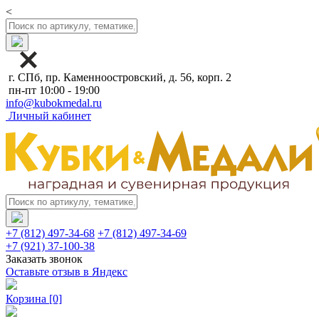
<
г. СПб, пр. Каменноостровский, д. 56, корп. 2
пн-пт 10:00 - 19:00
info@kubokmedal.ru
Личный кабинет
+7 (812) 497-34-68
+7 (812) 497-34-69
+7 (921) 37-100-38
Заказать звонок
Оставьте отзыв в Яндекс
Корзина
[0]