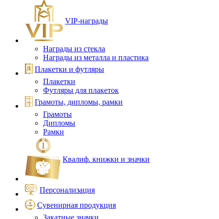
VIP‑награды
Награды из стекла
Награды из металла и пластика
Плакетки и футляры
Плакетки
Футляры для плакеток
Грамоты, дипломы, рамки
Грамоты
Дипломы
Рамки
Квалиф. книжки и значки
Персонализация
Сувенирная продукция
Закатные значки