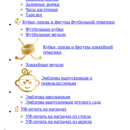
Заливные значки
Часы настенные
Тарелки
Кубки, призы и фигуры футбольной тематики
Футбольные кубки
Футбольные медали
Кубки, призы и фигуры хоккейной
тематики
Хоккейные медали
Эмблемы выпускникам и
первоклассникам
Эмблемы школьникам
Эмблемы выпускникам детского сада
УФ-печать на наградах
УФ‑печать на наградах из стекла
УФ-печать на наградах из акрила