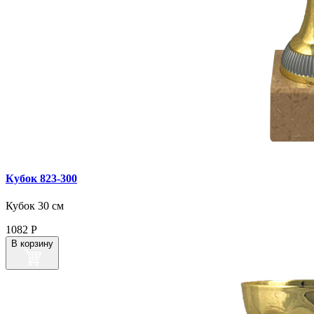
Кубок 823‑300
Кубок 30 см
1082
Р
В корзину