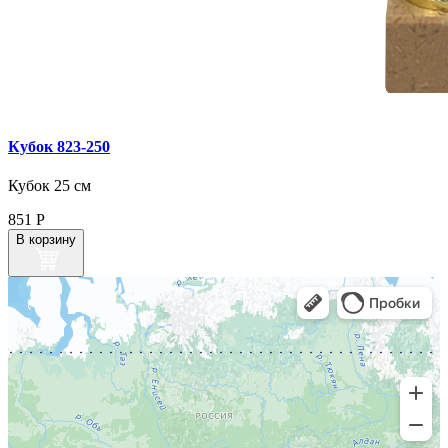
Кубок 823‑250
Кубок 25 см
851
Р
В корзину