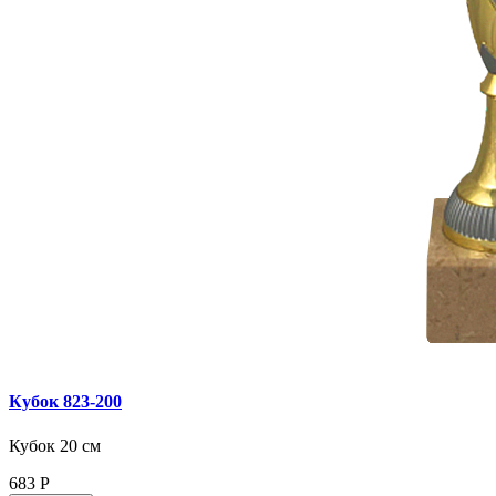
Кубок 823‑200
Кубок 20 см
683
Р