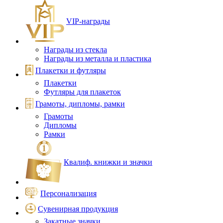
VIP‑награды
Награды из стекла
Награды из металла и пластика
Плакетки и футляры
Плакетки
Футляры для плакеток
Грамоты, дипломы, рамки
Грамоты
Дипломы
Рамки
Квалиф. книжки и значки
Персонализация
Сувенирная продукция
Закатные значки