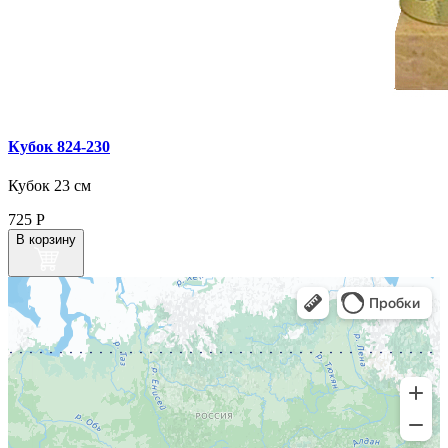
Кубок 824‑230
Кубок 23 см
725
Р
В корзину