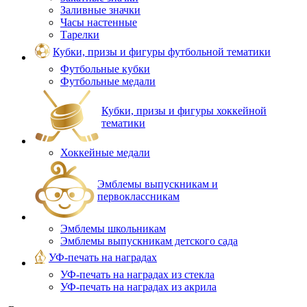
Заливные значки
Часы настенные
Тарелки
Кубки, призы и фигуры футбольной тематики
Футбольные кубки
Футбольные медали
Кубки, призы и фигуры хоккейной
тематики
Хоккейные медали
Эмблемы выпускникам и
первоклассникам
Эмблемы школьникам
Эмблемы выпускникам детского сада
УФ-печать на наградах
УФ‑печать на наградах из стекла
УФ-печать на наградах из акрила