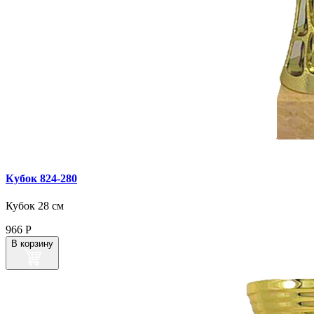
Кубок 824‑280
Кубок 28 см
966
Р
В корзину