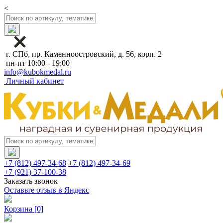
<
г. СПб, пр. Каменноостровский, д. 56, корп. 2
пн-пт 10:00 - 19:00
info@kubokmedal.ru
Личный кабинет
+7 (812) 497-34-68
+7 (812) 497-34-69
+7 (921) 37-100-38
Заказать звонок
Оставьте отзыв в Яндекс
Корзина
[0]