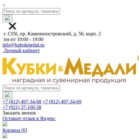
<
г. СПб, пр. Каменноостровский, д. 56, корп. 2
пн-пт 10:00 - 19:00
info@kubokmedal.ru
Личный кабинет
+7 (812) 497-34-68
+7 (812) 497-34-69
+7 (921) 37-100-38
Заказать звонок
Оставьте отзыв в Яндекс
Корзина
[0]