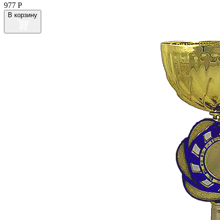
977
Р
В корзину