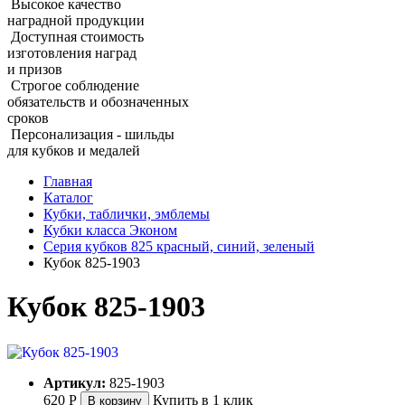
Высокое качество
наградной продукции
Доступная стоимость
изготовления наград
и призов
Строгое соблюдение
обязательств и обозначенных
сроков
Персонализация - шильды
для кубков и медалей
Главная
Каталог
Кубки, таблички, эмблемы
Кубки класса Эконом
Серия кубков 825 красный, синий, зеленый
Кубок 825‑1903
Кубок 825‑1903
Артикул:
825-1903
620
Р
Купить в 1 клик
В корзину