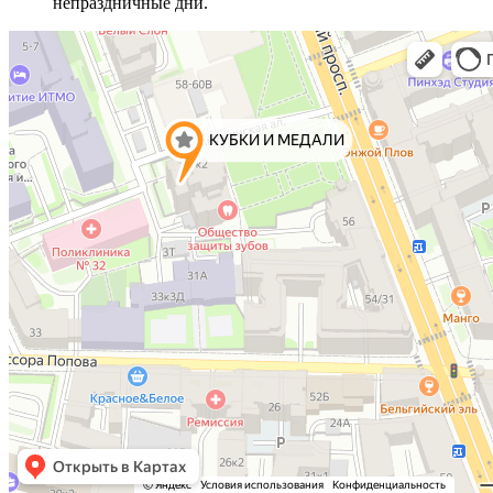
непраздничные дни.