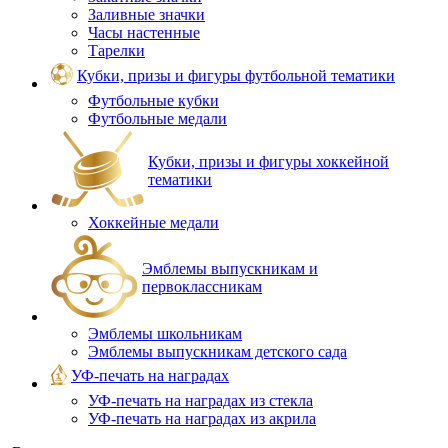
Заливные значки
Часы настенные
Тарелки
Кубки, призы и фигуры футбольной тематики
Футбольные кубки
Футбольные медали
Кубки, призы и фигуры хоккейной
тематики
Хоккейные медали
Эмблемы выпускникам и
первоклассникам
Эмблемы школьникам
Эмблемы выпускникам детского сада
УФ-печать на наградах
УФ‑печать на наградах из стекла
УФ-печать на наградах из акрила