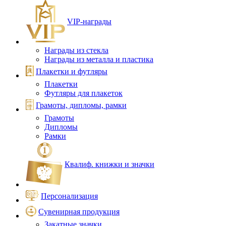
VIP‑награды
Награды из стекла
Награды из металла и пластика
Плакетки и футляры
Плакетки
Футляры для плакеток
Грамоты, дипломы, рамки
Грамоты
Дипломы
Рамки
Квалиф. книжки и значки
Персонализация
Сувенирная продукция
Закатные значки