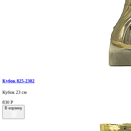
Кубок 825‑2302
Кубок 23 см
830
Р
В корзину