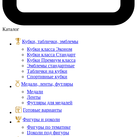
Каталог
Кубки, таблички, эмблемы
Кубки класса Эконом
Кубки класса Стандарт
Кубки Премиум класса
Эмблемы стандартные
Таблички на кубки
Спортивные кубки
Медали, ленты, футляры
Медали
Ленты
Футляры для медалей
Готовые варианты
Фигуры и цоколи
Фигуры по тематике
Цоколи под фигуры