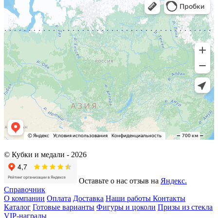
© Кубки и медали -
2026
Оставьте о нас отзыв на
Яндекс.
Справочник
О компании
Оплата
Доставка
Наши работы
Контакты
Каталог
Готовые варианты
Фигуры и цоколи
Призы из стекла
VIP-награды