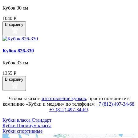
Кубок 30 см
1040
Р
В корзину
Кубок 826‑330
Кубок 33 см
1355
Р
В корзину
Чтобы заказать
изготовление кубков
, просто позвоните в
компанию «Кубки и медали» по телефонам
+7 (812) 497-34-68
,
+7 (812) 497-34-69
.
Кубки класса Стандарт
Кубки Премиум класса
Кубки спортивные