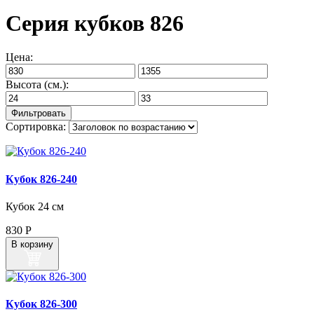
Серия кубков 826
Цена:
Высота (см.):
Сортировка:
Кубок 826‑240
Кубок 24 см
830
Р
В корзину
Кубок 826‑300