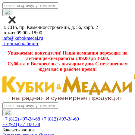
г. СПб, пр. Каменноостровский, д. 56, корп. 2
пн-пт 09:00 - 18:00
info@kubokmedal.ru
Личный кабинет
Уважаемые покупатели! Наша компания переходит на
летний режим работы с 09.00 до 18.00.
Суббота и Воскресенье - выходные дни. С нетерпением
ждем вас в рабочее время!
+7 (812) 497-34-68
+7 (812) 497-34-69
+7 (921) 37-100-38
Заказать звонок