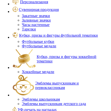
Персонализация
Сувенирная продукция
Закатные значки
Заливные значки
Часы настенные
Тарелки
Кубки, призы и фигуры футбольной тематики
Футбольные кубки
Футбольные медали
Кубки, призы и фигуры хоккейной
тематики
Хоккейные медали
Эмблемы выпускникам и
первоклассникам
Эмблемы школьникам
Эмблемы выпускникам детского сада
УФ-печать на наградах