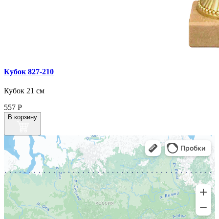
Кубок 827‑210
Кубок 21 см
557
Р
В корзину