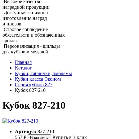
Высокое качество
наградной продукции
Доступная стоимость
изготовления наград
и призов
Строгое соблюдение
обязательств и обозначенных
сроков
Персонализация - шильды
для кубков и медалей
Главная
Каталог
Кубки, таблички, эмблемы
Кубки класса Эконом
Серия кубков 827
Кубок 827‑210
Кубок 827‑210
Артикул:
827-210
557
Р
Купить в 1 клик
В корзину