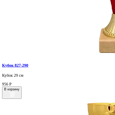
Кубок 827‑290
Кубок 29 см
956
Р
В корзину