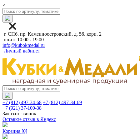
<
г. СПб, пр. Каменноостровский, д. 56, корп. 2
пн-пт 10:00 - 19:00
info@kubokmedal.ru
Личный кабинет
+7 (812) 497-34-68
+7 (812) 497-34-69
+7 (921) 37-100-38
Заказать звонок
Оставьте отзыв в Яндекс
Корзина
[0]