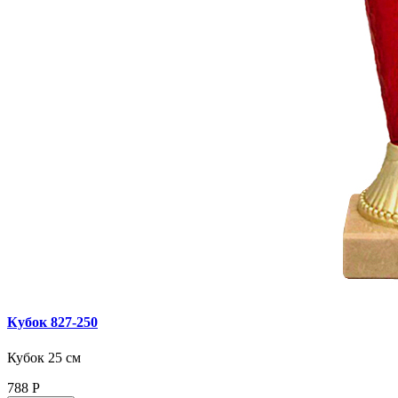
Кубок 827‑250
Кубок 25 см
788
Р