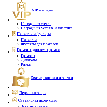
VIP‑награды
Награды из стекла
Награды из металла и пластика
Плакетки и футляры
Плакетки
Футляры для плакеток
Грамоты, дипломы, рамки
Грамоты
Дипломы
Рамки
Квалиф. книжки и значки
Персонализация
Сувенирная продукция
Закатные значки