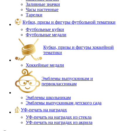
Заливные значки
Часы настенные
Тарелки
Кубки, призы и фигуры футбольной тематики
Футбольные кубки
Футбольные медали
Кубки, призы и фигуры хоккейной
тематики
Хоккейные медали
Эмблемы выпускникам и
первоклассникам
Эмблемы школьникам
Эмблемы выпускникам детского сада
УФ-печать на наградах
УФ‑печать на наградах из стекла
УФ-печать на наградах из акрила