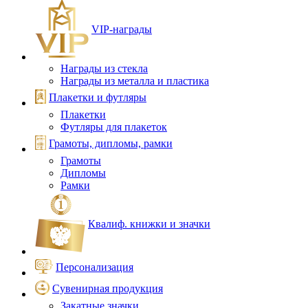
VIP‑награды
Награды из стекла
Награды из металла и пластика
Плакетки и футляры
Плакетки
Футляры для плакеток
Грамоты, дипломы, рамки
Грамоты
Дипломы
Рамки
Квалиф. книжки и значки
Персонализация
Сувенирная продукция
Закатные значки