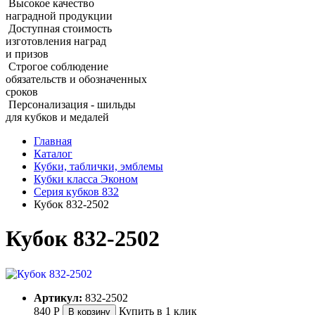
Высокое качество
наградной продукции
Доступная стоимость
изготовления наград
и призов
Строгое соблюдение
обязательств и обозначенных
сроков
Персонализация - шильды
для кубков и медалей
Главная
Каталог
Кубки, таблички, эмблемы
Кубки класса Эконом
Серия кубков 832
Кубок 832‑2502
Кубок 832‑2502
Артикул:
832-2502
840
Р
Купить в 1 клик
В корзину