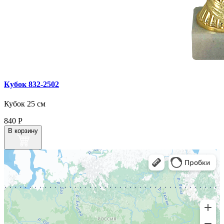
Кубок 832‑2502
Кубок 25 см
840
Р
В корзину