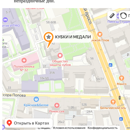
непраздничные дни.