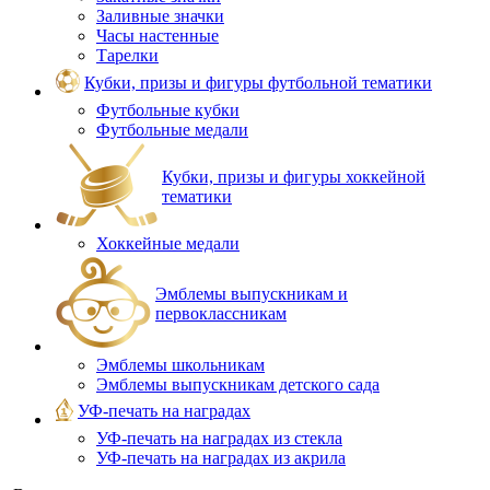
Заливные значки
Часы настенные
Тарелки
Кубки, призы и фигуры футбольной тематики
Футбольные кубки
Футбольные медали
Кубки, призы и фигуры хоккейной
тематики
Хоккейные медали
Эмблемы выпускникам и
первоклассникам
Эмблемы школьникам
Эмблемы выпускникам детского сада
УФ-печать на наградах
УФ‑печать на наградах из стекла
УФ-печать на наградах из акрила