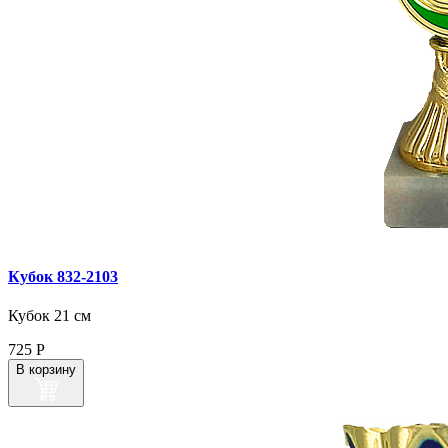
Кубок 832‑2103
Кубок 21 см
725
Р
В корзину