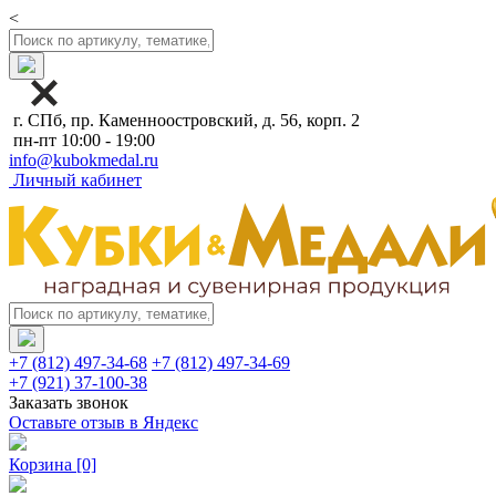
<
г. СПб, пр. Каменноостровский, д. 56, корп. 2
пн-пт 10:00 - 19:00
info@kubokmedal.ru
Личный кабинет
+7 (812) 497-34-68
+7 (812) 497-34-69
+7 (921) 37-100-38
Заказать звонок
Оставьте отзыв в Яндекс
Корзина
[0]