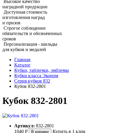
Высокое качество
наградной продукции
Доступная стоимость
изготовления наград
и призов
Строгое соблюдение
обязательств и обозначенных
сроков
Персонализация - шильды
для кубков и медалей
Главная
Каталог
Кубки, таблички, эмблемы
Кубки класса Эконом
Серия кубков 832
Кубок 832‑2801
Кубок 832‑2801
Артикул:
832-2801
1040
Р
Купить в 1 клик
В корзину