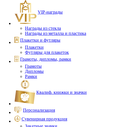
VIP‑награды
Награды из стекла
Награды из металла и пластика
Плакетки и футляры
Плакетки
Футляры для плакеток
Грамоты, дипломы, рамки
Грамоты
Дипломы
Рамки
Квалиф. книжки и значки
Персонализация
Сувенирная продукция
Закатные значки