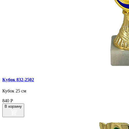
Кубок 832‑2502
Кубок 25 см
840
Р
В корзину