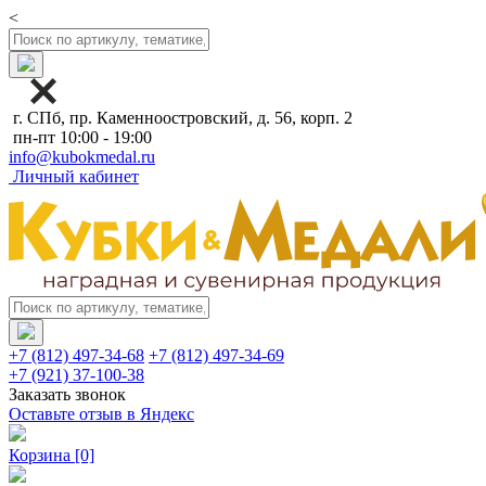
<
г. СПб, пр. Каменноостровский, д. 56, корп. 2
пн-пт 10:00 - 19:00
info@kubokmedal.ru
Личный кабинет
+7 (812) 497-34-68
+7 (812) 497-34-69
+7 (921) 37-100-38
Заказать звонок
Оставьте отзыв в Яндекс
Корзина
[0]