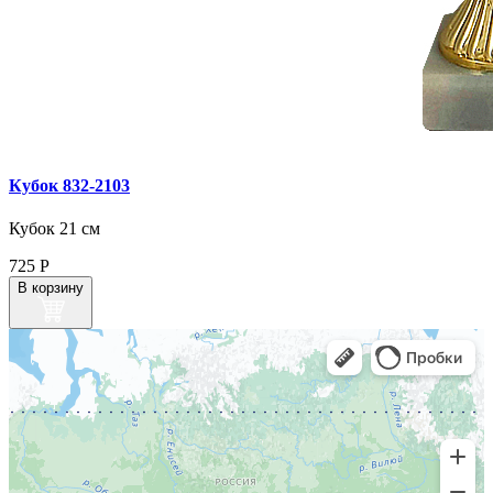
Кубок 832‑2103
Кубок 21 см
725
Р
В корзину