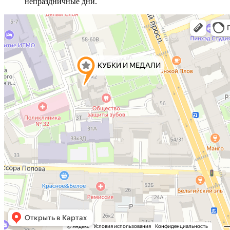
непраздничные дни.