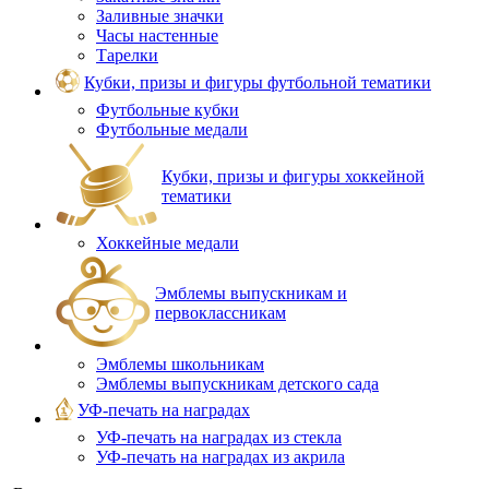
Заливные значки
Часы настенные
Тарелки
Кубки, призы и фигуры футбольной тематики
Футбольные кубки
Футбольные медали
Кубки, призы и фигуры хоккейной
тематики
Хоккейные медали
Эмблемы выпускникам и
первоклассникам
Эмблемы школьникам
Эмблемы выпускникам детского сада
УФ-печать на наградах
УФ‑печать на наградах из стекла
УФ-печать на наградах из акрила