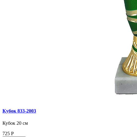
Кубок 833‑2003
Кубок 20 см
725
Р