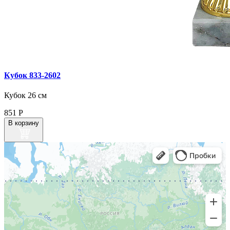
Кубок 833‑2602
Кубок 26 см
851
Р
В корзину