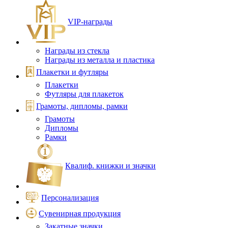
VIP‑награды
Награды из стекла
Награды из металла и пластика
Плакетки и футляры
Плакетки
Футляры для плакеток
Грамоты, дипломы, рамки
Грамоты
Дипломы
Рамки
Квалиф. книжки и значки
Персонализация
Сувенирная продукция
Закатные значки