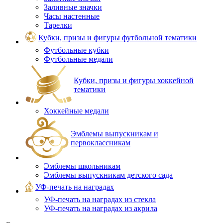
Заливные значки
Часы настенные
Тарелки
Кубки, призы и фигуры футбольной тематики
Футбольные кубки
Футбольные медали
Кубки, призы и фигуры хоккейной
тематики
Хоккейные медали
Эмблемы выпускникам и
первоклассникам
Эмблемы школьникам
Эмблемы выпускникам детского сада
УФ-печать на наградах
УФ‑печать на наградах из стекла
УФ-печать на наградах из акрила