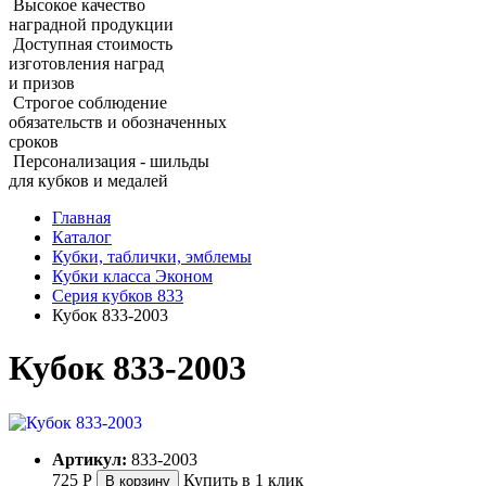
Высокое качество
наградной продукции
Доступная стоимость
изготовления наград
и призов
Строгое соблюдение
обязательств и обозначенных
сроков
Персонализация - шильды
для кубков и медалей
Главная
Каталог
Кубки, таблички, эмблемы
Кубки класса Эконом
Серия кубков 833
Кубок 833‑2003
Кубок 833‑2003
Артикул:
833-2003
725
Р
Купить в 1 клик
В корзину