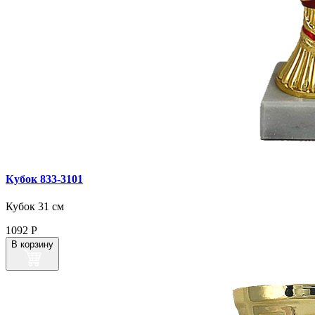
Кубок 833‑3101
Кубок 31 см
1092
Р
В корзину