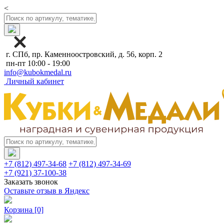
<
г. СПб, пр. Каменноостровский, д. 56, корп. 2
пн-пт 10:00 - 19:00
info@kubokmedal.ru
Личный кабинет
+7 (812) 497-34-68
+7 (812) 497-34-69
+7 (921) 37-100-38
Заказать звонок
Оставьте отзыв в Яндекс
Корзина
[0]