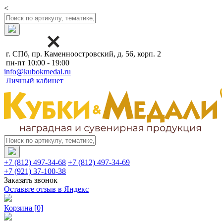
<
г. СПб, пр. Каменноостровский, д. 56, корп. 2
пн-пт 10:00 - 19:00
info@kubokmedal.ru
Личный кабинет
+7 (812) 497-34-68
+7 (812) 497-34-69
+7 (921) 37-100-38
Заказать звонок
Оставьте отзыв в Яндекс
Корзина
[0]