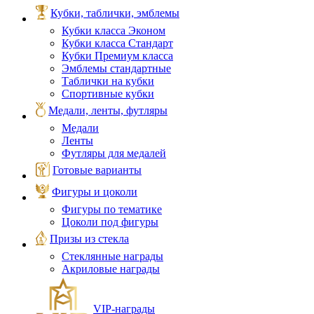
Кубки, таблички, эмблемы
Кубки класса Эконом
Кубки класса Стандарт
Кубки Премиум класса
Эмблемы стандартные
Таблички на кубки
Спортивные кубки
Медали, ленты, футляры
Медали
Ленты
Футляры для медалей
Готовые варианты
Фигуры и цоколи
Фигуры по тематике
Цоколи под фигуры
Призы из стекла
Стеклянные награды
Акриловые награды
VIP‑награды