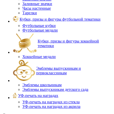
Заливные значки
Часы настенные
Тарелки
Кубки, призы и фигуры футбольной тематики
Футбольные кубки
Футбольные медали
Кубки, призы и фигуры хоккейной
тематики
Хоккейные медали
Эмблемы выпускникам и
первоклассникам
Эмблемы школьникам
Эмблемы выпускникам детского сада
УФ-печать на наградах
УФ‑печать на наградах из стекла
УФ-печать на наградах из акрила