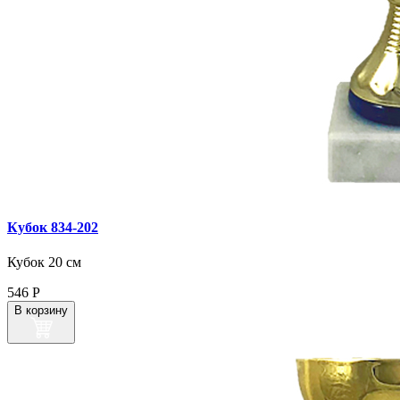
Кубок 834‑202
Кубок 20 см
546
Р
В корзину