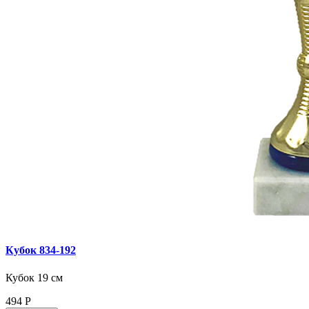
Кубок 834‑192
Кубок 19 см
494
Р