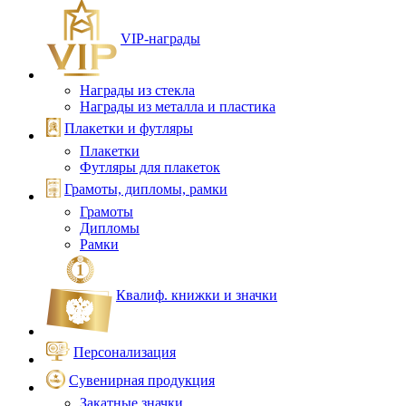
VIP‑награды
Награды из стекла
Награды из металла и пластика
Плакетки и футляры
Плакетки
Футляры для плакеток
Грамоты, дипломы, рамки
Грамоты
Дипломы
Рамки
Квалиф. книжки и значки
Персонализация
Сувенирная продукция
Закатные значки