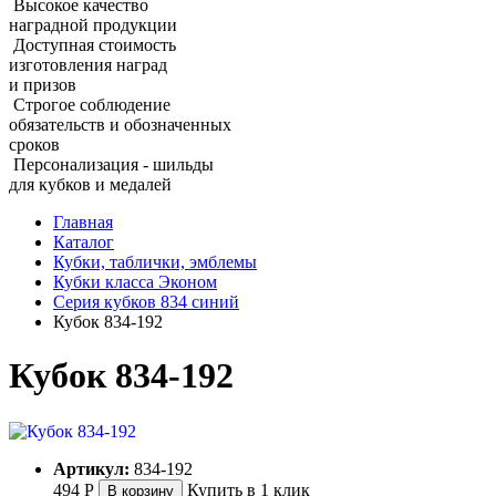
Высокое качество
наградной продукции
Доступная стоимость
изготовления наград
и призов
Строгое соблюдение
обязательств и обозначенных
сроков
Персонализация - шильды
для кубков и медалей
Главная
Каталог
Кубки, таблички, эмблемы
Кубки класса Эконом
Серия кубков 834 синий
Кубок 834‑192
Кубок 834‑192
Артикул:
834-192
494
Р
Купить в 1 клик
В корзину