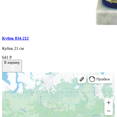
Кубок 834‑212
Кубок 21 см
641
Р
В корзину