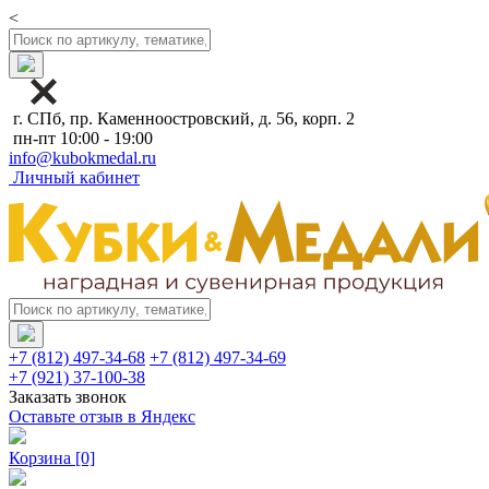
<
г. СПб, пр. Каменноостровский, д. 56, корп. 2
пн-пт 10:00 - 19:00
info@kubokmedal.ru
Личный кабинет
+7 (812) 497-34-68
+7 (812) 497-34-69
+7 (921) 37-100-38
Заказать звонок
Оставьте отзыв в Яндекс
Корзина
[0]