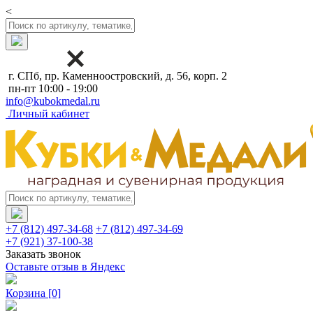
<
г. СПб, пр. Каменноостровский, д. 56, корп. 2
пн-пт 10:00 - 19:00
info@kubokmedal.ru
Личный кабинет
+7 (812) 497-34-68
+7 (812) 497-34-69
+7 (921) 37-100-38
Заказать звонок
Оставьте отзыв в Яндекс
Корзина
[0]