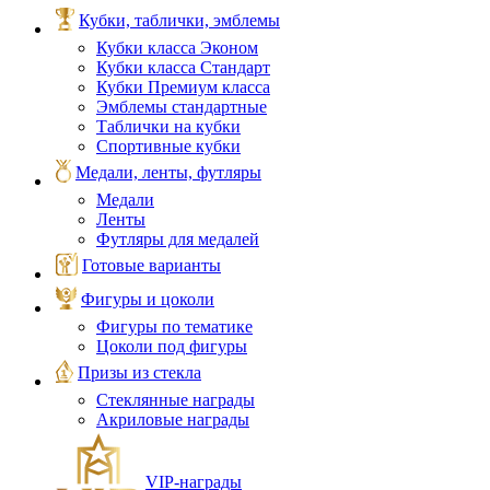
Кубки, таблички, эмблемы
Кубки класса Эконом
Кубки класса Стандарт
Кубки Премиум класса
Эмблемы стандартные
Таблички на кубки
Спортивные кубки
Медали, ленты, футляры
Медали
Ленты
Футляры для медалей
Готовые варианты
Фигуры и цоколи
Фигуры по тематике
Цоколи под фигуры
Призы из стекла
Стеклянные награды
Акриловые награды
VIP‑награды