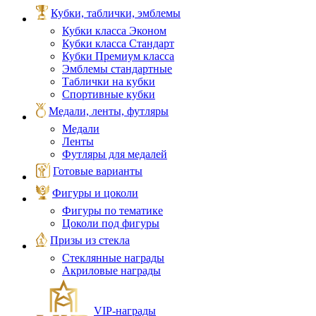
Кубки, таблички, эмблемы
Кубки класса Эконом
Кубки класса Стандарт
Кубки Премиум класса
Эмблемы стандартные
Таблички на кубки
Спортивные кубки
Медали, ленты, футляры
Медали
Ленты
Футляры для медалей
Готовые варианты
Фигуры и цоколи
Фигуры по тематике
Цоколи под фигуры
Призы из стекла
Стеклянные награды
Акриловые награды
VIP‑награды