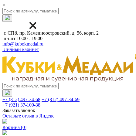
<
г. СПб, пр. Каменноостровский, д. 56, корп. 2
пн-пт 10:00 - 19:00
info@kubokmedal.ru
Личный кабинет
+7 (812) 497-34-68
+7 (812) 497-34-69
+7 (921) 37-100-38
Заказать звонок
Оставьте отзыв в Яндекс
Корзина
[0]