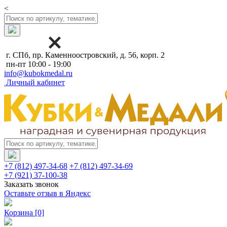
<
г. СПб, пр. Каменноостровский, д. 56, корп. 2
пн-пт 10:00 - 19:00
info@kubokmedal.ru
Личный кабинет
+7 (812) 497-34-68
+7 (812) 497-34-69
+7 (921) 37-100-38
Заказать звонок
Оставьте отзыв в Яндекс
Корзина
[0]