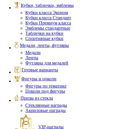
Кубки, таблички, эмблемы
Кубки класса Эконом
Кубки класса Стандарт
Кубки Премиум класса
Эмблемы стандартные
Таблички на кубки
Спортивные кубки
Медали, ленты, футляры
Медали
Ленты
Футляры для медалей
Готовые варианты
Фигуры и цоколи
Фигуры по тематике
Цоколи под фигуры
Призы из стекла
Стеклянные награды
Акриловые награды
VIP‑награды