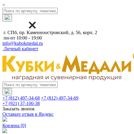
<
г. СПб, пр. Каменноостровский, д. 56, корп. 2
пн-пт 10:00 - 19:00
info@kubokmedal.ru
Личный кабинет
+7 (812) 497-34-68
+7 (812) 497-34-69
+7 (921) 37-100-38
Заказать звонок
Оставьте отзыв в Яндекс
Корзина
[0]