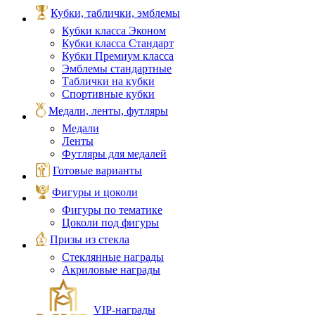
Кубки, таблички, эмблемы
Кубки класса Эконом
Кубки класса Стандарт
Кубки Премиум класса
Эмблемы стандартные
Таблички на кубки
Спортивные кубки
Медали, ленты, футляры
Медали
Ленты
Футляры для медалей
Готовые варианты
Фигуры и цоколи
Фигуры по тематике
Цоколи под фигуры
Призы из стекла
Стеклянные награды
Акриловые награды
VIP‑награды