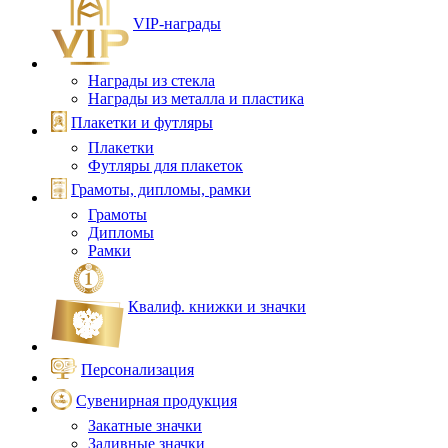
VIP‑награды
Награды из стекла
Награды из металла и пластика
Плакетки и футляры
Плакетки
Футляры для плакеток
Грамоты, дипломы, рамки
Грамоты
Дипломы
Рамки
Квалиф. книжки и значки
Персонализация
Сувенирная продукция
Закатные значки
Заливные значки