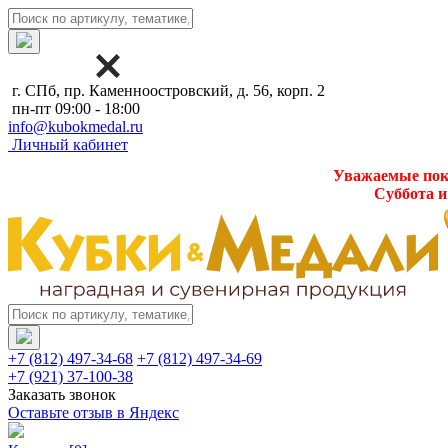
г. СПб, пр. Каменноостровский, д. 56, корп. 2
пн-пт 09:00 - 18:00
info@kubokmedal.ru
Личный кабинет
Уважаемые поку
Суббота и
+7 (812) 497-34-68
+7 (812) 497-34-69
+7 (921) 37-100-38
Заказать звонок
Оставьте отзыв в Яндекс