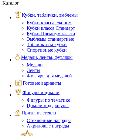
Каталог
Кубки, таблички, эмблемы
Кубки класса Эконом
Кубки класса Стандарт
Кубки Премиум класса
Эмблемы стандартные
Таблички на кубки
Спортивные кубки
Медали, ленты, футляры
Медали
Ленты
Футляры для медалей
Готовые варианты
Фигуры и цоколи
Фигуры по тематике
Цоколи под фигуры
Призы из стекла
Стеклянные награды
Акриловые награды