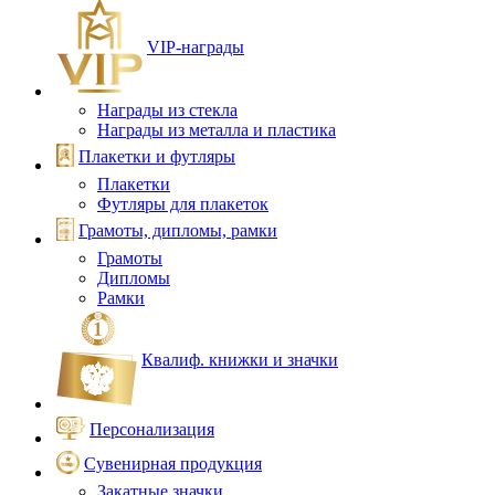
VIP‑награды
Награды из стекла
Награды из металла и пластика
Плакетки и футляры
Плакетки
Футляры для плакеток
Грамоты, дипломы, рамки
Грамоты
Дипломы
Рамки
Квалиф. книжки и значки
Персонализация
Сувенирная продукция
Закатные значки