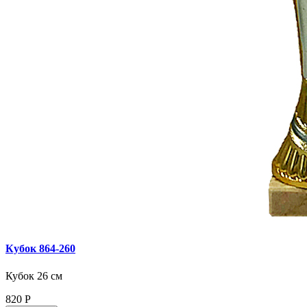
Кубок 864‑260
Кубок 26 см
820
Р