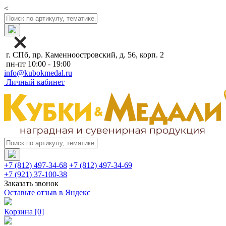
<
г. СПб, пр. Каменноостровский, д. 56, корп. 2
пн-пт 10:00 - 19:00
info@kubokmedal.ru
Личный кабинет
+7 (812) 497-34-68
+7 (812) 497-34-69
+7 (921) 37-100-38
Заказать звонок
Оставьте отзыв в Яндекс
Корзина
[0]