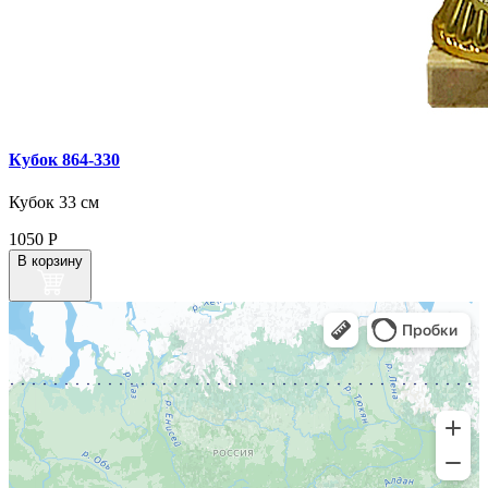
Кубок 864‑330
Кубок 33 см
1050
Р
В корзину