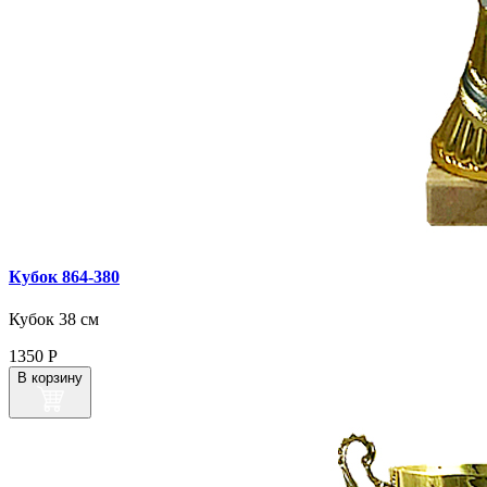
Кубок 864‑380
Кубок 38 см
1350
Р
В корзину