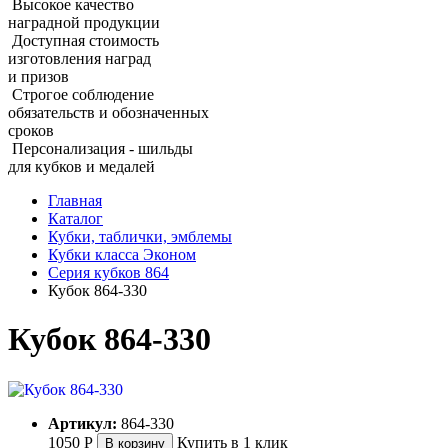
Высокое качество
наградной продукции
Доступная стоимость
изготовления наград
и призов
Строгое соблюдение
обязательств и обозначенных
сроков
Персонализация - шильды
для кубков и медалей
Главная
Каталог
Кубки, таблички, эмблемы
Кубки класса Эконом
Серия кубков 864
Кубок 864‑330
Кубок 864‑330
Артикул:
864-330
1050
Р
Купить в 1 клик
В корзину