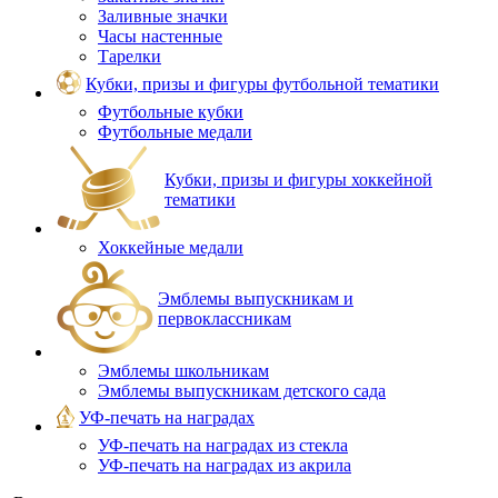
Заливные значки
Часы настенные
Тарелки
Кубки, призы и фигуры футбольной тематики
Футбольные кубки
Футбольные медали
Кубки, призы и фигуры хоккейной
тематики
Хоккейные медали
Эмблемы выпускникам и
первоклассникам
Эмблемы школьникам
Эмблемы выпускникам детского сада
УФ-печать на наградах
УФ‑печать на наградах из стекла
УФ-печать на наградах из акрила