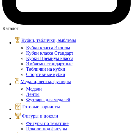
Каталог
Кубки, таблички, эмблемы
Кубки класса Эконом
Кубки класса Стандарт
Кубки Премиум класса
Эмблемы стандартные
Таблички на кубки
Спортивные кубки
Медали, ленты, футляры
Медали
Ленты
Футляры для медалей
Готовые варианты
Фигуры и цоколи
Фигуры по тематике
Цоколи под фигуры