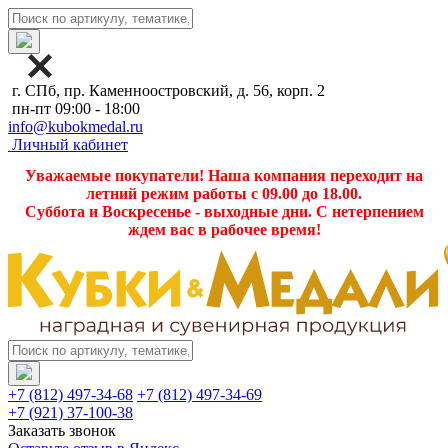
г. СПб, пр. Каменноостровский, д. 56, корп. 2
пн-пт 09:00 - 18:00
info@kubokmedal.ru
Личный кабинет
Уважаемые покупатели! Наша компания переходит на
летний режим работы с 09.00 до 18.00.
Суббота и Воскресенье - выходные дни. С нетерпением
ждем вас в рабочее время!
+7 (812) 497-34-68
+7 (812) 497-34-69
+7 (921) 37-100-38
Заказать звонок