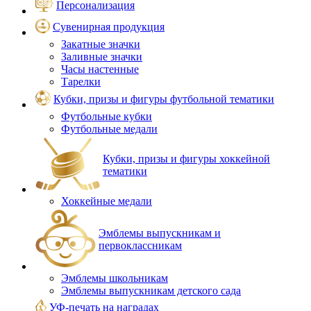
Персонализация
Сувенирная продукция
Закатные значки
Заливные значки
Часы настенные
Тарелки
Кубки, призы и фигуры футбольной тематики
Футбольные кубки
Футбольные медали
Кубки, призы и фигуры хоккейной
тематики
Хоккейные медали
Эмблемы выпускникам и
первоклассникам
Эмблемы школьникам
Эмблемы выпускникам детского сада
УФ-печать на наградах