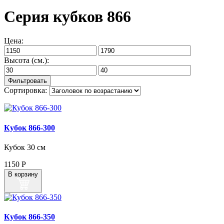
Серия кубков 866
Цена:
Высота (см.):
Сортировка:
Кубок 866‑300
Кубок 30 см
1150
Р
В корзину
Кубок 866‑350