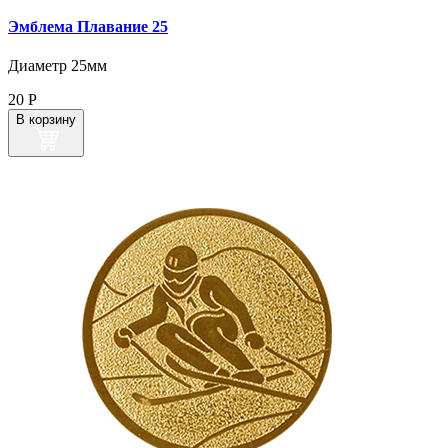
Эмблема Плавание 25
Диаметр 25мм
20
Р
В корзину