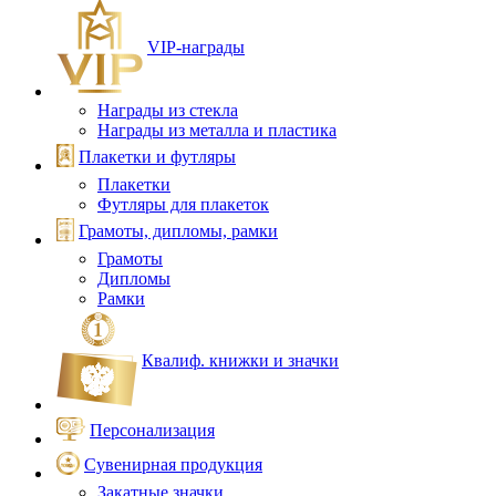
VIP‑награды
Награды из стекла
Награды из металла и пластика
Плакетки и футляры
Плакетки
Футляры для плакеток
Грамоты, дипломы, рамки
Грамоты
Дипломы
Рамки
Квалиф. книжки и значки
Персонализация
Сувенирная продукция
Закатные значки