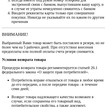
Всегда имейте под рукой номер телефона для
экстренной связи с банком, выпустившим вашу карту, и
в случае ее утраты немедленно свяжитесь с банком
Вводите реквизиты карты только при совершении
покупки. Никогда не указывайте их по каким-то другим
причинам
ВНИМАНИЕ!
Выбранный Вами товар может быть поставлен в резерв, но не
более чем на 5 рабочих дней. При отсутствии внесения
предоплаты или полной оплаты счета резерв снимается.
Условия возврата товара
Процедура возврата товара регламентируется статьей 26.1
федерального закона «О защите прав потребителей».
Потребитель вправе отказаться от товара в любое время
до его передачи, а после передачи товара - в течение
семи дней;
Возврат товара надлежащего качества возможен в
случае, если сохранены его товарный вид,
потребительские свойства, а также документ,