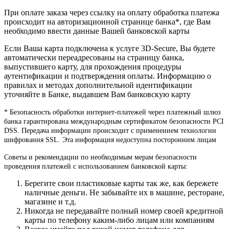
При оплате заказа через ссылку на оплату обработка платежа
происходит на авторизационной странице банка*, где Вам
необходимо ввести данные Вашей банковской карты
Если Ваша карта подключена к услуге 3D-Secure, Вы будете
автоматически переадресованы на страницу банка,
выпустившего карту, для прохождения процедуры
аутентификации и подтверждения оплаты. Информацию о
правилах и методах дополнительной идентификации
уточняйте в Банке, выдавшем Вам банковскую карту
* Безопасность обработки интернет-платежей через платежный шлюз
банка гарантирована международным сертификатом безопасности PCI
DSS. Передача информации происходит с применением технологии
шифрования SSL. Эта информация недоступна посторонним лицам
Советы и рекомендации по необходимым мерам безопасности
проведения платежей с использованием банковской карты:
Берегите свои пластиковые карты так же, как бережете
наличные деньги. Не забывайте их в машине, ресторане,
магазине и т.д.
Никогда не передавайте полный номер своей кредитной
карты по телефону каким-либо лицам или компаниям