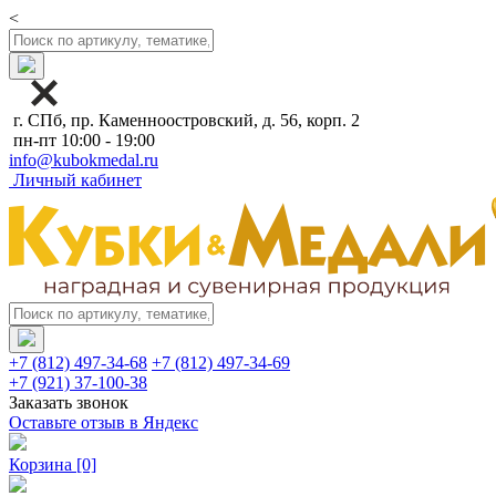
<
г. СПб, пр. Каменноостровский, д. 56, корп. 2
пн-пт 10:00 - 19:00
info@kubokmedal.ru
Личный кабинет
+7 (812) 497-34-68
+7 (812) 497-34-69
+7 (921) 37-100-38
Заказать звонок
Оставьте отзыв в Яндекс
Корзина
[0]