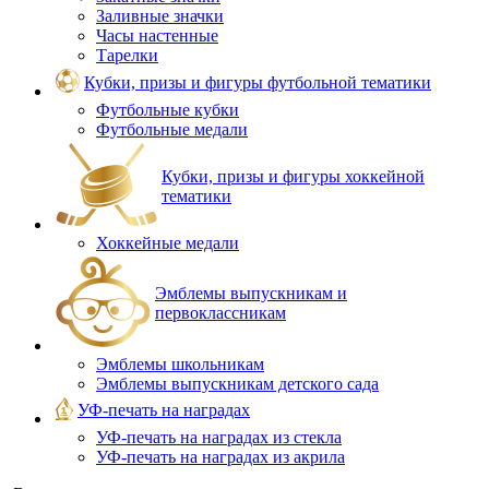
Заливные значки
Часы настенные
Тарелки
Кубки, призы и фигуры футбольной тематики
Футбольные кубки
Футбольные медали
Кубки, призы и фигуры хоккейной
тематики
Хоккейные медали
Эмблемы выпускникам и
первоклассникам
Эмблемы школьникам
Эмблемы выпускникам детского сада
УФ-печать на наградах
УФ‑печать на наградах из стекла
УФ-печать на наградах из акрила