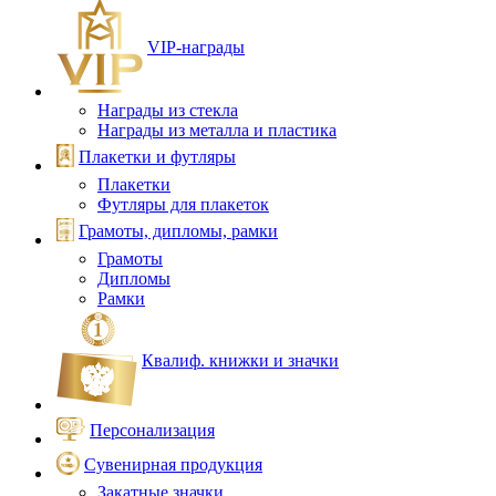
VIP‑награды
Награды из стекла
Награды из металла и пластика
Плакетки и футляры
Плакетки
Футляры для плакеток
Грамоты, дипломы, рамки
Грамоты
Дипломы
Рамки
Квалиф. книжки и значки
Персонализация
Сувенирная продукция
Закатные значки