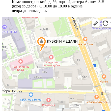
Каменноостровский, д. 56, корп. 2, литера А, пом. 3-Н
(вход со двора). С 10.00 до 19.00 в будние
непраздничные дни.