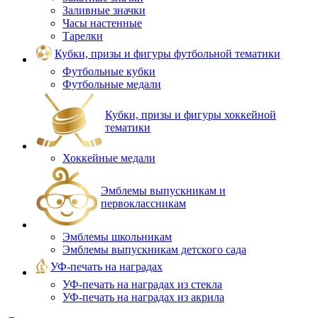
Заливные значки
Часы настенные
Тарелки
Кубки, призы и фигуры футбольной тематики
Футбольные кубки
Футбольные медали
Кубки, призы и фигуры хоккейной
тематики
Хоккейные медали
Эмблемы выпускникам и
первоклассникам
Эмблемы школьникам
Эмблемы выпускникам детского сада
УФ-печать на наградах
УФ‑печать на наградах из стекла
УФ-печать на наградах из акрила