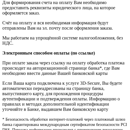
Для формирования счета на оплату Вам необходимо
предоставить реквизиты юридического лица, на которое
оформляется заказ.
Счёт на оплату и вся необходимая информация будут
отправлены Вам на эл. почту после оформления заказа.
Мы работаем на упрощённой системе налогообложения, без
НДС.
Электронным способом оплаты (по ссылке)
При оплате заказа через ссылку на оплату обработка платежа
происходит на авторизационной странице банка*, где Вам
необходимо ввести данные Вашей банковской карты
Если Ваша карта подключена к услуге 3D-Secure, Вы будете
автоматически переадресованы на страницу банка,
выпустившего карту, для прохождения процедуры
аутентификации и подтверждения оплаты. Информацию о
правилах и методах дополнительной идентификации
уточняйте в Банке, выдавшем Вам банковскую карту
* Безопасность обработки интернет-платежей через платежный шлюз
банка гарантирована международным сертификатом безопасности PCI
DSS. Передача информации происходит с применением технологии