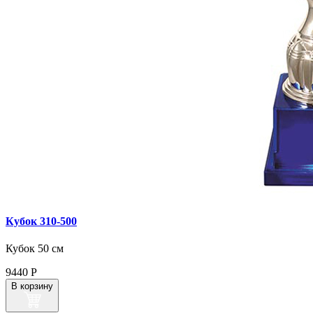
Кубок 310‑500
Кубок 50 см
9440
Р
В корзину