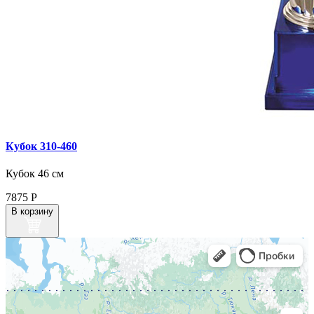
Кубок 310‑460
Кубок 46 см
7875
Р
В корзину