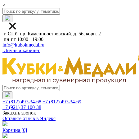
<
г. СПб, пр. Каменноостровский, д. 56, корп. 2
пн-пт 10:00 - 19:00
info@kubokmedal.ru
Личный кабинет
+7 (812) 497-34-68
+7 (812) 497-34-69
+7 (921) 37-100-38
Заказать звонок
Оставьте отзыв в Яндекс
Корзина
[0]