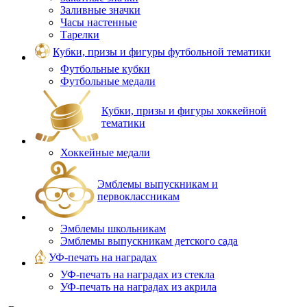
Заливные значки
Часы настенные
Тарелки
Кубки, призы и фигуры футбольной тематики
Футбольные кубки
Футбольные медали
Кубки, призы и фигуры хоккейной
тематики
Хоккейные медали
Эмблемы выпускникам и
первоклассникам
Эмблемы школьникам
Эмблемы выпускникам детского сада
УФ-печать на наградах
УФ‑печать на наградах из стекла
УФ-печать на наградах из акрила