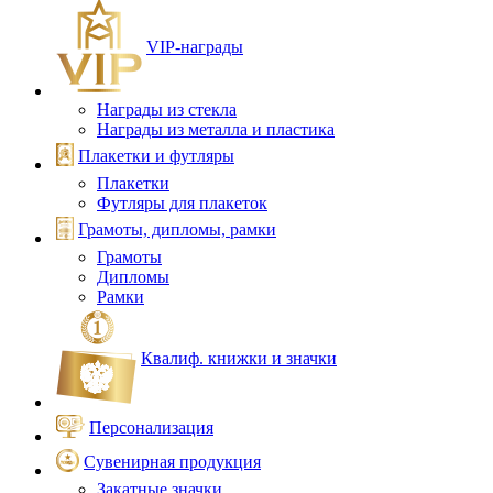
VIP‑награды
Награды из стекла
Награды из металла и пластика
Плакетки и футляры
Плакетки
Футляры для плакеток
Грамоты, дипломы, рамки
Грамоты
Дипломы
Рамки
Квалиф. книжки и значки
Персонализация
Сувенирная продукция
Закатные значки