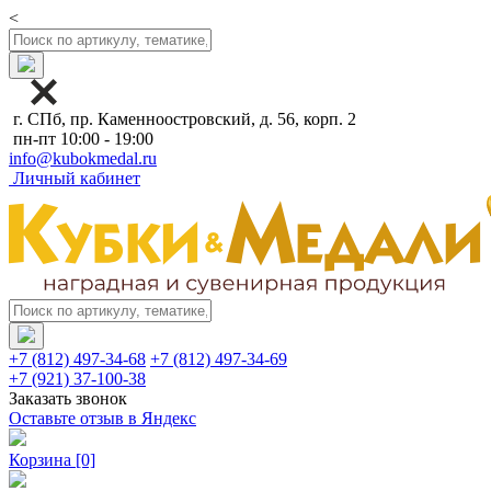
<
г. СПб, пр. Каменноостровский, д. 56, корп. 2
пн-пт 10:00 - 19:00
info@kubokmedal.ru
Личный кабинет
+7 (812) 497-34-68
+7 (812) 497-34-69
+7 (921) 37-100-38
Заказать звонок
Оставьте отзыв в Яндекс
Корзина
[0]