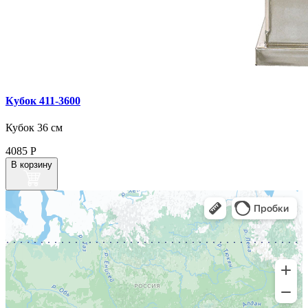
Кубок 411‑3600
Кубок 36 см
4085
Р
В корзину