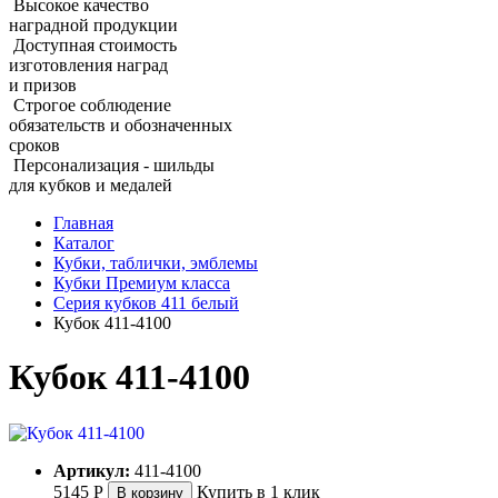
Высокое качество
наградной продукции
Доступная стоимость
изготовления наград
и призов
Строгое соблюдение
обязательств и обозначенных
сроков
Персонализация - шильды
для кубков и медалей
Главная
Каталог
Кубки, таблички, эмблемы
Кубки Премиум класса
Серия кубков 411 белый
Кубок 411‑4100
Кубок 411‑4100
Артикул:
411-4100
5145
Р
Купить в 1 клик
В корзину