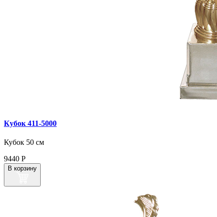
Кубок 411‑5000
Кубок 50 см
9440
Р
В корзину