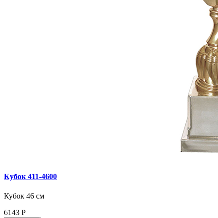
Кубок 411‑4600
Кубок 46 см
6143
Р