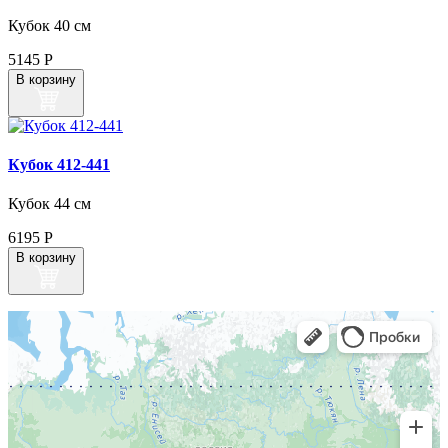
Кубок 40 см
5145
Р
В корзину
Кубок 412‑441
Кубок 44 см
6195
Р
В корзину