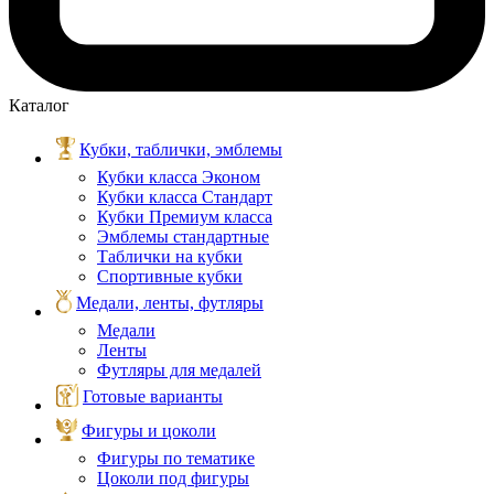
Каталог
Кубки, таблички, эмблемы
Кубки класса Эконом
Кубки класса Стандарт
Кубки Премиум класса
Эмблемы стандартные
Таблички на кубки
Спортивные кубки
Медали, ленты, футляры
Медали
Ленты
Футляры для медалей
Готовые варианты
Фигуры и цоколи
Фигуры по тематике
Цоколи под фигуры