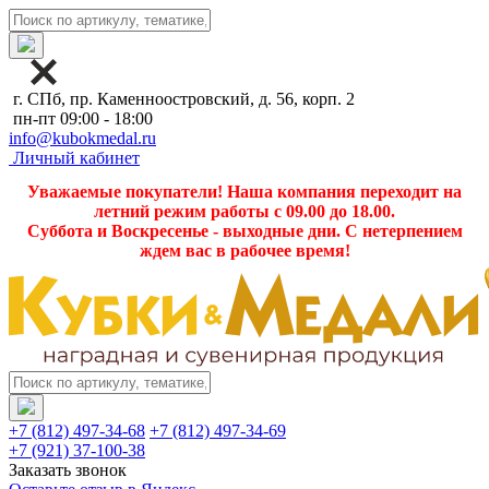
г. СПб, пр. Каменноостровский, д. 56, корп. 2
пн-пт 09:00 - 18:00
info@kubokmedal.ru
Личный кабинет
Уважаемые покупатели! Наша компания переходит на
летний режим работы с 09.00 до 18.00.
Суббота и Воскресенье - выходные дни. С нетерпением
ждем вас в рабочее время!
+7 (812) 497-34-68
+7 (812) 497-34-69
+7 (921) 37-100-38
Заказать звонок