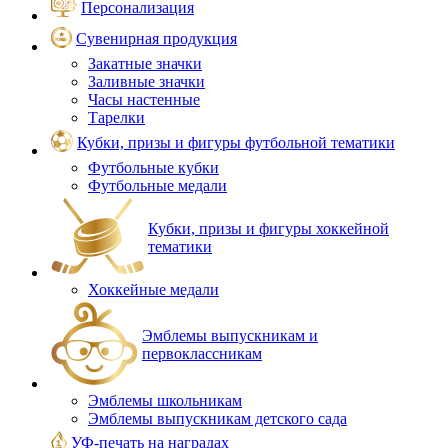
Персонализация
Сувенирная продукция
Закатные значки
Заливные значки
Часы настенные
Тарелки
Кубки, призы и фигуры футбольной тематики
Футбольные кубки
Футбольные медали
Кубки, призы и фигуры хоккейной
тематики
Хоккейные медали
Эмблемы выпускникам и
первоклассникам
Эмблемы школьникам
Эмблемы выпускникам детского сада
УФ-печать на наградах