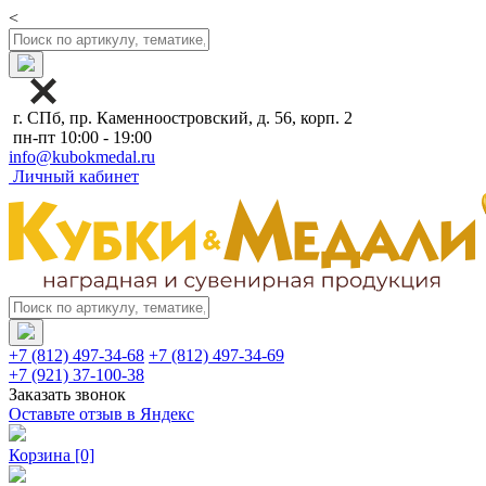
<
г. СПб, пр. Каменноостровский, д. 56, корп. 2
пн-пт 10:00 - 19:00
info@kubokmedal.ru
Личный кабинет
+7 (812) 497-34-68
+7 (812) 497-34-69
+7 (921) 37-100-38
Заказать звонок
Оставьте отзыв в Яндекс
Корзина
[0]