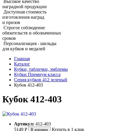
Высокое качество
наградной продукции
Доступная стоимость
изготовления наград
и призов
Строгое соблюдение
обязательств и обозначенных
сроков
Персонализация - шильды
для кубков и медалей
Главная
Каталог
Кубки, таблички, эмблемы
Кубки Премиум класса
Серия кубков 412 зеленый
Кубок 412‑403
Кубок 412‑403
Артикул:
412-403
5149
Р
Купить в 1 клик
В корзину