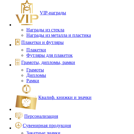
VIP‑награды
Награды из стекла
Награды из металла и пластика
Плакетки и футляры
Плакетки
Футляры для плакеток
Грамоты, дипломы, рамки
Грамоты
Дипломы
Рамки
Квалиф. книжки и значки
Персонализация
Сувенирная продукция
Закатные значки