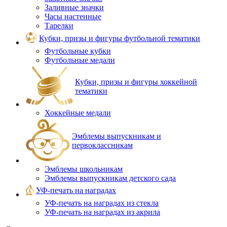
Заливные значки
Часы настенные
Тарелки
Кубки, призы и фигуры футбольной тематики
Футбольные кубки
Футбольные медали
Кубки, призы и фигуры хоккейной
тематики
Хоккейные медали
Эмблемы выпускникам и
первоклассникам
Эмблемы школьникам
Эмблемы выпускникам детского сада
УФ-печать на наградах
УФ‑печать на наградах из стекла
УФ-печать на наградах из акрила