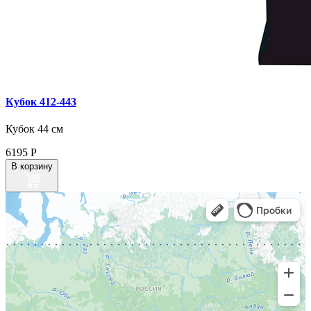
Кубок 412‑443
Кубок 44 см
6195
Р
В корзину