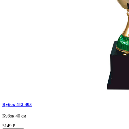
Кубок 412‑403
Кубок 40 см
5149
Р