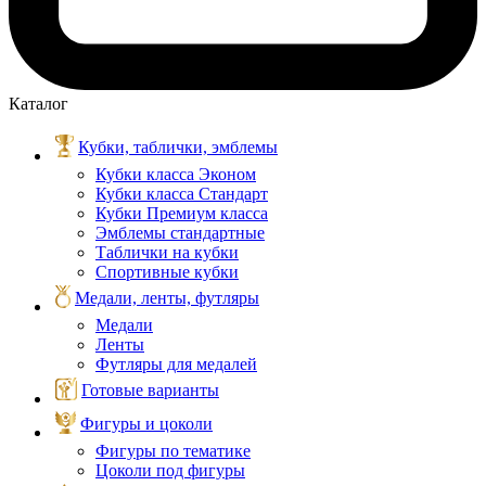
Каталог
Кубки, таблички, эмблемы
Кубки класса Эконом
Кубки класса Стандарт
Кубки Премиум класса
Эмблемы стандартные
Таблички на кубки
Спортивные кубки
Медали, ленты, футляры
Медали
Ленты
Футляры для медалей
Готовые варианты
Фигуры и цоколи
Фигуры по тематике
Цоколи под фигуры