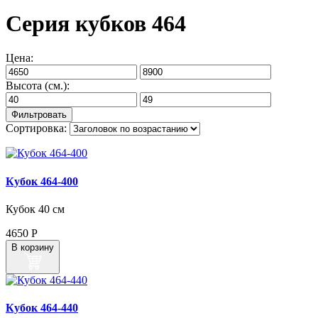
Серия кубков 464
Цена:
Высота (см.):
Сортировка:
Кубок 464‑400
Кубок 40 см
4650
Р
В корзину
Кубок 464‑440