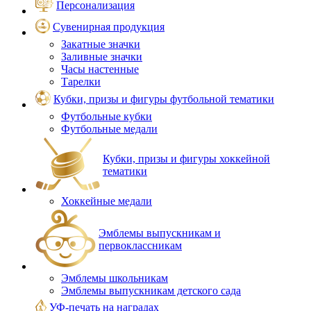
Персонализация
Сувенирная продукция
Закатные значки
Заливные значки
Часы настенные
Тарелки
Кубки, призы и фигуры футбольной тематики
Футбольные кубки
Футбольные медали
Кубки, призы и фигуры хоккейной
тематики
Хоккейные медали
Эмблемы выпускникам и
первоклассникам
Эмблемы школьникам
Эмблемы выпускникам детского сада
УФ-печать на наградах