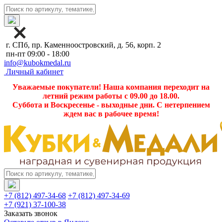
г. СПб, пр. Каменноостровский, д. 56, корп. 2
пн-пт 09:00 - 18:00
info@kubokmedal.ru
Личный кабинет
Уважаемые покупатели! Наша компания переходит на
летний режим работы с 09.00 до 18.00.
Суббота и Воскресенье - выходные дни. С нетерпением
ждем вас в рабочее время!
+7 (812) 497-34-68
+7 (812) 497-34-69
+7 (921) 37-100-38
Заказать звонок