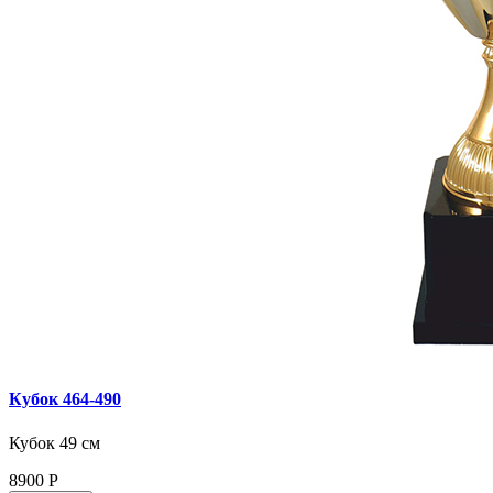
Кубок 464‑490
Кубок 49 см
8900
Р