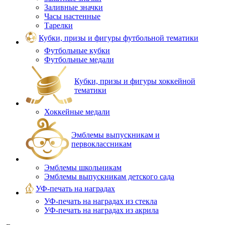
Заливные значки
Часы настенные
Тарелки
Кубки, призы и фигуры футбольной тематики
Футбольные кубки
Футбольные медали
Кубки, призы и фигуры хоккейной
тематики
Хоккейные медали
Эмблемы выпускникам и
первоклассникам
Эмблемы школьникам
Эмблемы выпускникам детского сада
УФ-печать на наградах
УФ‑печать на наградах из стекла
УФ-печать на наградах из акрила