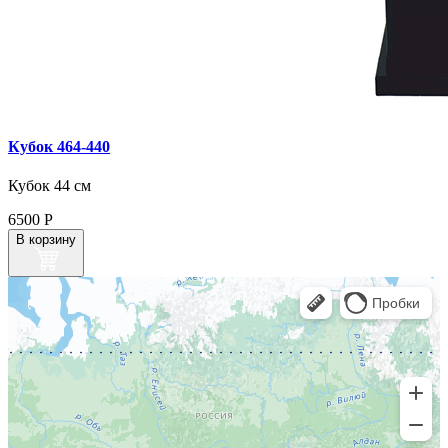
Кубок 464‑440
Кубок 44 см
6500
Р
В корзину