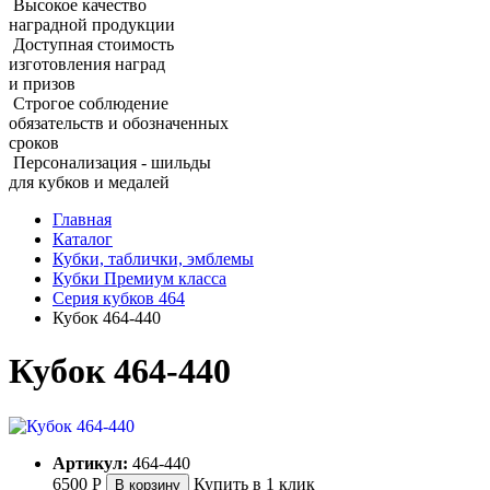
Высокое качество
наградной продукции
Доступная стоимость
изготовления наград
и призов
Строгое соблюдение
обязательств и обозначенных
сроков
Персонализация - шильды
для кубков и медалей
Главная
Каталог
Кубки, таблички, эмблемы
Кубки Премиум класса
Серия кубков 464
Кубок 464‑440
Кубок 464‑440
Артикул:
464-440
6500
Р
Купить в 1 клик
В корзину