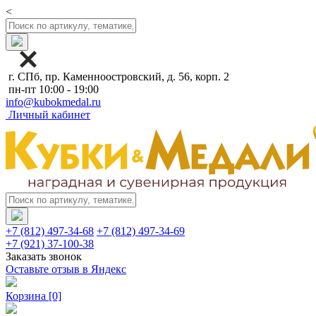
<
г. СПб, пр. Каменноостровский, д. 56, корп. 2
пн-пт 10:00 - 19:00
info@kubokmedal.ru
Личный кабинет
+7 (812) 497-34-68
+7 (812) 497-34-69
+7 (921) 37-100-38
Заказать звонок
Оставьте отзыв в Яндекс
Корзина
[0]