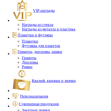
VIP‑награды
Награды из стекла
Награды из металла и пластика
Плакетки и футляры
Плакетки
Футляры для плакеток
Грамоты, дипломы, рамки
Грамоты
Дипломы
Рамки
Квалиф. книжки и значки
Персонализация
Сувенирная продукция
Закатные значки