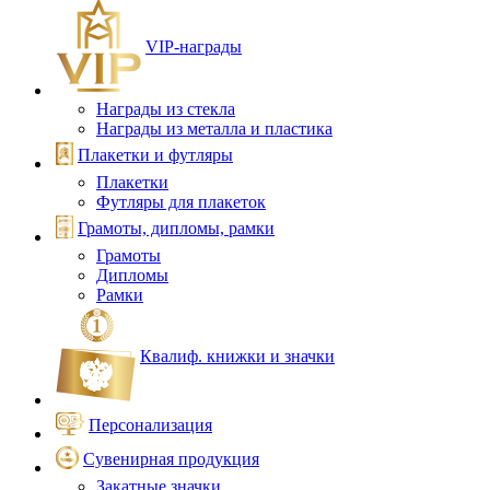
VIP‑награды
Награды из стекла
Награды из металла и пластика
Плакетки и футляры
Плакетки
Футляры для плакеток
Грамоты, дипломы, рамки
Грамоты
Дипломы
Рамки
Квалиф. книжки и значки
Персонализация
Сувенирная продукция
Закатные значки