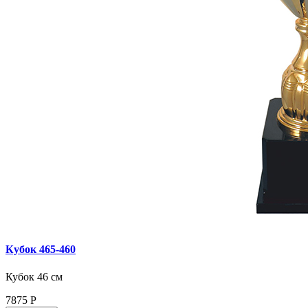
Кубок 465‑460
Кубок 46 см
7875
Р