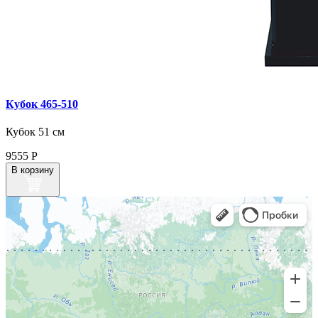
Кубок 465‑510
Кубок 51 см
9555
Р
В корзину