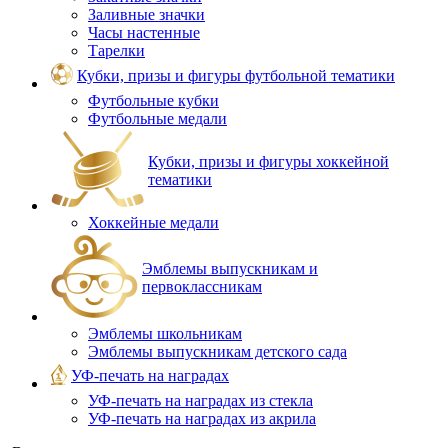
Заливные значки
Часы настенные
Тарелки
Кубки, призы и фигуры футбольной тематики
Футбольные кубки
Футбольные медали
Кубки, призы и фигуры хоккейной
тематики
Хоккейные медали
Эмблемы выпускникам и
первоклассникам
Эмблемы школьникам
Эмблемы выпускникам детского сада
УФ-печать на наградах
УФ‑печать на наградах из стекла
УФ-печать на наградах из акрила