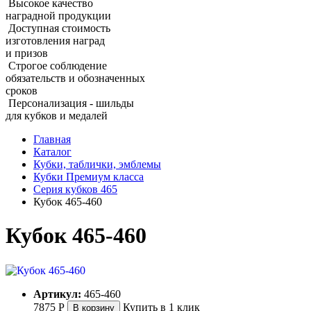
Высокое качество
наградной продукции
Доступная стоимость
изготовления наград
и призов
Строгое соблюдение
обязательств и обозначенных
сроков
Персонализация - шильды
для кубков и медалей
Главная
Каталог
Кубки, таблички, эмблемы
Кубки Премиум класса
Серия кубков 465
Кубок 465‑460
Кубок 465‑460
Артикул:
465-460
7875
Р
Купить в 1 клик
В корзину