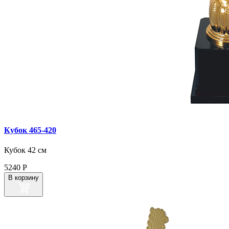
Кубок 465‑420
Кубок 42 см
5240
Р
В корзину