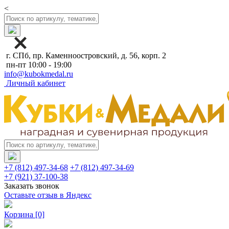
<
г. СПб, пр. Каменноостровский, д. 56, корп. 2
пн-пт 10:00 - 19:00
info@kubokmedal.ru
Личный кабинет
+7 (812) 497-34-68
+7 (812) 497-34-69
+7 (921) 37-100-38
Заказать звонок
Оставьте отзыв в Яндекс
Корзина
[0]