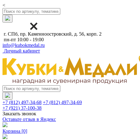
<
г. СПб, пр. Каменноостровский, д. 56, корп. 2
пн-пт 10:00 - 19:00
info@kubokmedal.ru
Личный кабинет
+7 (812) 497-34-68
+7 (812) 497-34-69
+7 (921) 37-100-38
Заказать звонок
Оставьте отзыв в Яндекс
Корзина
[0]