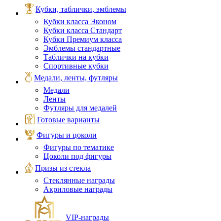
Кубки, таблички, эмблемы
Кубки класса Эконом
Кубки класса Стандарт
Кубки Премиум класса
Эмблемы стандартные
Таблички на кубки
Спортивные кубки
Медали, ленты, футляры
Медали
Ленты
Футляры для медалей
Готовые варианты
Фигуры и цоколи
Фигуры по тематике
Цоколи под фигуры
Призы из стекла
Стеклянные награды
Акриловые награды
VIP‑награды