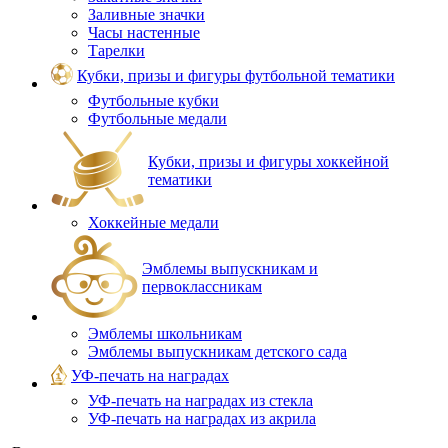
Заливные значки
Часы настенные
Тарелки
Кубки, призы и фигуры футбольной тематики
Футбольные кубки
Футбольные медали
Кубки, призы и фигуры хоккейной
тематики
Хоккейные медали
Эмблемы выпускникам и
первоклассникам
Эмблемы школьникам
Эмблемы выпускникам детского сада
УФ-печать на наградах
УФ‑печать на наградах из стекла
УФ-печать на наградах из акрила