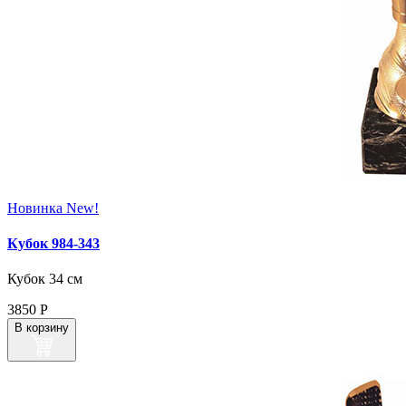
Новинка
New!
Кубок 984-343
Кубок 34 см
3850
Р
В корзину