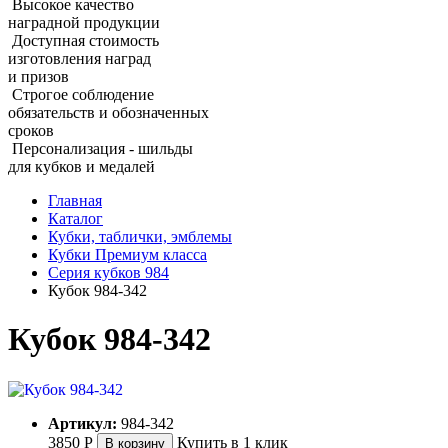
Высокое качество
наградной продукции
Доступная стоимость
изготовления наград
и призов
Строгое соблюдение
обязательств и обозначенных
сроков
Персонализация - шильды
для кубков и медалей
Главная
Каталог
Кубки, таблички, эмблемы
Кубки Премиум класса
Серия кубков 984
Кубок 984-342
Кубок 984-342
Артикул:
984-342
3850
Р
Купить в 1 клик
В корзину