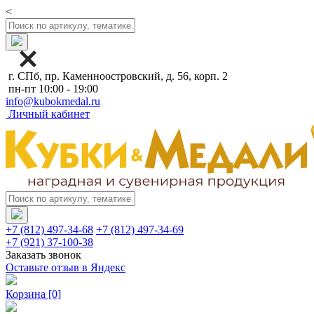
<
г. СПб, пр. Каменноостровский, д. 56, корп. 2
пн-пт 10:00 - 19:00
info@kubokmedal.ru
Личный кабинет
+7 (812) 497-34-68
+7 (812) 497-34-69
+7 (921) 37-100-38
Заказать звонок
Оставьте отзыв в Яндекс
Корзина
[0]