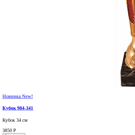
Новинка
New!
Кубок 984-341
Кубок 34 см
3850
Р