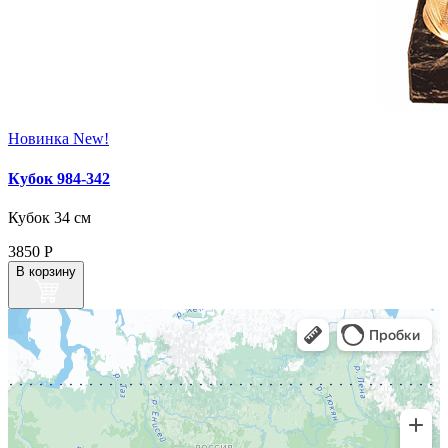
Новинка
New!
Кубок 984-342
Кубок 34 см
3850
Р
В корзину