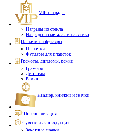
VIP‑награды
Награды из стекла
Награды из металла и пластика
Плакетки и футляры
Плакетки
Футляры для плакеток
Грамоты, дипломы, рамки
Грамоты
Дипломы
Рамки
Квалиф. книжки и значки
Персонализация
Сувенирная продукция
Закатные значки