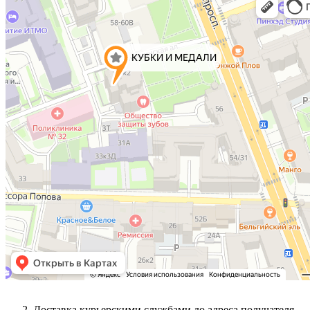
Доставка курьерскими службами до адреса получателя