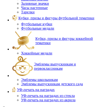
Заливные значки
Часы настенные
Тарелки
Кубки, призы и фигуры футбольной тематики
Футбольные кубки
Футбольные медали
Кубки, призы и фигуры хоккейной
тематики
Хоккейные медали
Эмблемы выпускникам и
первоклассникам
Эмблемы школьникам
Эмблемы выпускникам детского сада
УФ-печать на наградах
УФ‑печать на наградах из стекла
УФ-печать на наградах из акрила