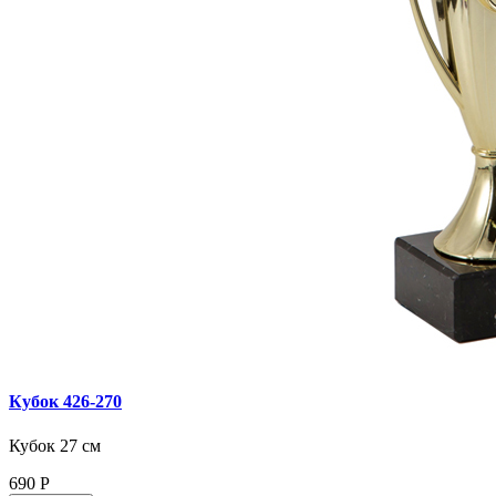
Кубок 426‑270
Кубок 27 см
690
Р