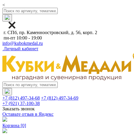
<
г. СПб, пр. Каменноостровский, д. 56, корп. 2
пн-пт 10:00 - 19:00
info@kubokmedal.ru
Личный кабинет
+7 (812) 497-34-68
+7 (812) 497-34-69
+7 (921) 37-100-38
Заказать звонок
Оставьте отзыв в Яндекс
Корзина
[0]