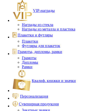
VIP‑награды
Награды из стекла
Награды из металла и пластика
Плакетки и футляры
Плакетки
Футляры для плакеток
Грамоты, дипломы, рамки
Грамоты
Дипломы
Рамки
Квалиф. книжки и значки
Персонализация
Сувенирная продукция
Закатные значки