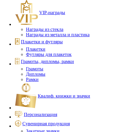
VIP‑награды
Награды из стекла
Награды из металла и пластика
Плакетки и футляры
Плакетки
Футляры для плакеток
Грамоты, дипломы, рамки
Грамоты
Дипломы
Рамки
Квалиф. книжки и значки
Персонализация
Сувенирная продукция
Закатные значки