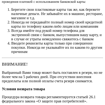
проведения платежей с использованием банковской карты:
Берегите свои пластиковые карты так же, как бережете
наличные деньги. Не забывайте их в машине, ресторане,
магазине и т.д.
Никогда не передавайте полный номер своей кредитной
карты по телефону каким-либо лицам или компаниям
Всегда имейте под рукой номер телефона для
экстренной связи с банком, выпустившим вашу карту, и
в случае ее утраты немедленно свяжитесь с банком
Вводите реквизиты карты только при совершении
покупки. Никогда не указывайте их по каким-то другим
причинам
ВНИМАНИЕ!
Выбранный Вами товар может быть поставлен в резерв, но не
более чем на 5 рабочих дней. При отсутствии внесения
предоплаты или полной оплаты счета резерв снимается.
Условия возврата товара
Процедура возврата товара регламентируется статьей 26.1
федерального закона «О защите прав потребителей».