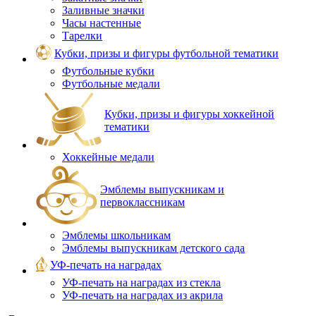
Заливные значки
Часы настенные
Тарелки
Кубки, призы и фигуры футбольной тематики
Футбольные кубки
Футбольные медали
Кубки, призы и фигуры хоккейной
тематики
Хоккейные медали
Эмблемы выпускникам и
первоклассникам
Эмблемы школьникам
Эмблемы выпускникам детского сада
УФ-печать на наградах
УФ‑печать на наградах из стекла
УФ-печать на наградах из акрила