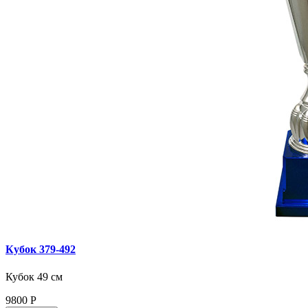
Кубок 379‑492
Кубок 49 см
9800
Р