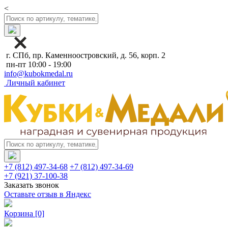
<
г. СПб, пр. Каменноостровский, д. 56, корп. 2
пн-пт 10:00 - 19:00
info@kubokmedal.ru
Личный кабинет
+7 (812) 497-34-68
+7 (812) 497-34-69
+7 (921) 37-100-38
Заказать звонок
Оставьте отзыв в Яндекс
Корзина
[0]