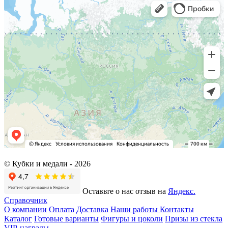
© Кубки и медали -
2026
Оставьте о нас отзыв на
Яндекс.
Справочник
О компании
Оплата
Доставка
Наши работы
Контакты
Каталог
Готовые варианты
Фигуры и цоколи
Призы из стекла
VIP-награды