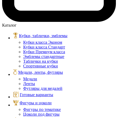
Каталог
Кубки, таблички, эмблемы
Кубки класса Эконом
Кубки класса Стандарт
Кубки Премиум класса
Эмблемы стандартные
Таблички на кубки
Спортивные кубки
Медали, ленты, футляры
Медали
Ленты
Футляры для медалей
Готовые варианты
Фигуры и цоколи
Фигуры по тематике
Цоколи под фигуры