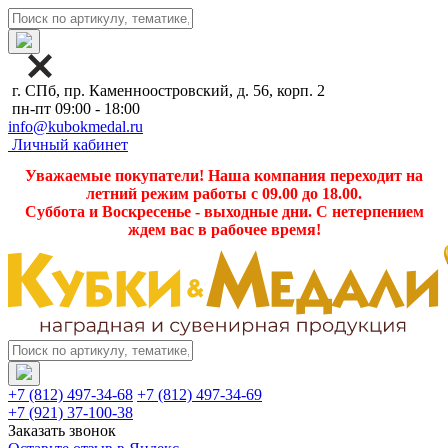
г. СПб, пр. Каменноостровский, д. 56, корп. 2
пн-пт 09:00 - 18:00
info@kubokmedal.ru
Личный кабинет
Уважаемые покупатели! Наша компания переходит на
летний режим работы с 09.00 до 18.00.
Суббота и Воскресенье - выходные дни. С нетерпением
ждем вас в рабочее время!
+7 (812) 497-34-68
+7 (812) 497-34-69
+7 (921) 37-100-38
Заказать звонок