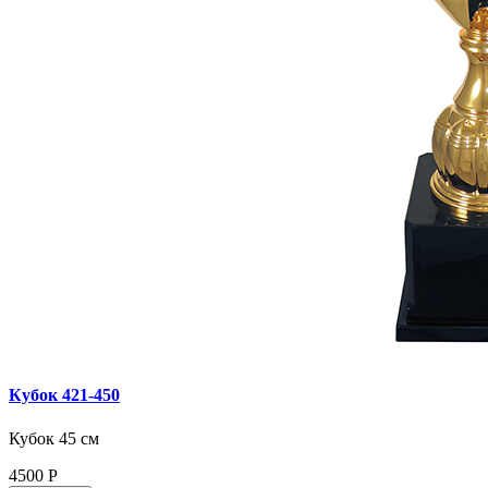
Кубок 421‑450
Кубок 45 см
4500
Р