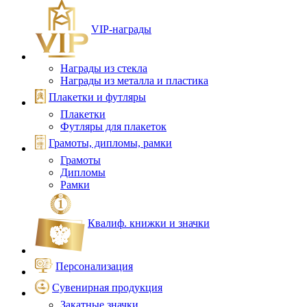
VIP‑награды
Награды из стекла
Награды из металла и пластика
Плакетки и футляры
Плакетки
Футляры для плакеток
Грамоты, дипломы, рамки
Грамоты
Дипломы
Рамки
Квалиф. книжки и значки
Персонализация
Сувенирная продукция
Закатные значки