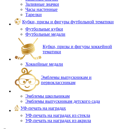
Заливные значки
Часы настенные
Тарелки
Кубки, призы и фигуры футбольной тематики
Футбольные кубки
Футбольные медали
Кубки, призы и фигуры хоккейной
тематики
Хоккейные медали
Эмблемы выпускникам и
первоклассникам
Эмблемы школьникам
Эмблемы выпускникам детского сада
УФ-печать на наградах
УФ‑печать на наградах из стекла
УФ-печать на наградах из акрила