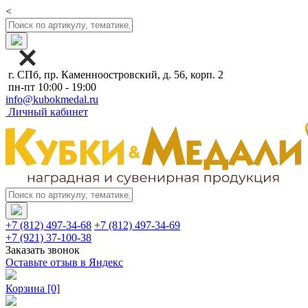
<
г. СПб, пр. Каменноостровский, д. 56, корп. 2
пн-пт 10:00 - 19:00
info@kubokmedal.ru
Личный кабинет
+7 (812) 497-34-68
+7 (812) 497-34-69
+7 (921) 37-100-38
Заказать звонок
Оставьте отзыв в Яндекс
Корзина
[0]