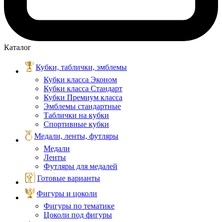
Каталог
Кубки, таблички, эмблемы
Кубки класса Эконом
Кубки класса Стандарт
Кубки Премиум класса
Эмблемы стандартные
Таблички на кубки
Спортивные кубки
Медали, ленты, футляры
Медали
Ленты
Футляры для медалей
Готовые варианты
Фигуры и цоколи
Фигуры по тематике
Цоколи под фигуры