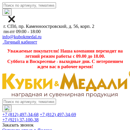
г. СПб, пр. Каменноостровский, д. 56, корп. 2
пн-пт 09:00 - 18:00
info@kubokmedal.ru
Личный кабинет
Уважаемые покупатели! Наша компания переходит на
летний режим работы с 09.00 до 18.00.
Суббота и Воскресенье - выходные дни. С нетерпением
ждем вас в рабочее время!
+7 (812) 497-34-68
+7 (812) 497-34-69
+7 (921) 37-100-38
Заказать звонок