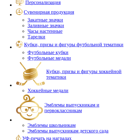
Персонализация
Сувенирная продукция
Закатные значки
Заливные значки
Часы настенные
Тарелки
Кубки, призы и фигуры футбольной тематики
Футбольные кубки
Футбольные медали
Кубки, призы и фигуры хоккейной
тематики
Хоккейные медали
Эмблемы выпускникам и
первоклассникам
Эмблемы школьникам
Эмблемы выпускникам детского сада
УФ-печать на наградах