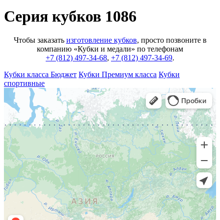
Серия кубков 1086
Чтобы заказать
изготовление кубков
, просто позвоните в
компанию «Кубки и медали» по телефонам
+7 (812) 497-34-68
,
+7 (812) 497-34-69
.
Кубки класса Бюджет
Кубки Премиум класса
Кубки
спортивные