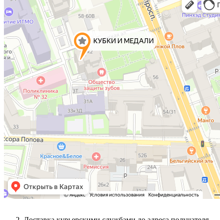
Доставка курьерскими службами до адреса получателя