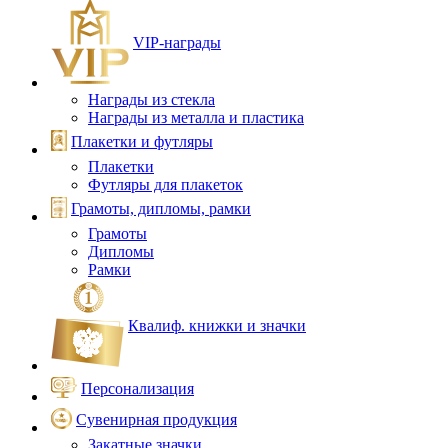
VIP‑награды
Награды из стекла
Награды из металла и пластика
Плакетки и футляры
Плакетки
Футляры для плакеток
Грамоты, дипломы, рамки
Грамоты
Дипломы
Рамки
Квалиф. книжки и значки
Персонализация
Сувенирная продукция
Закатные значки