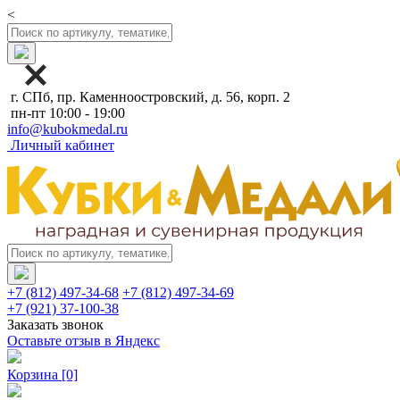
<
г. СПб, пр. Каменноостровский, д. 56, корп. 2
пн-пт 10:00 - 19:00
info@kubokmedal.ru
Личный кабинет
+7 (812) 497-34-68
+7 (812) 497-34-69
+7 (921) 37-100-38
Заказать звонок
Оставьте отзыв в Яндекс
Корзина
[0]