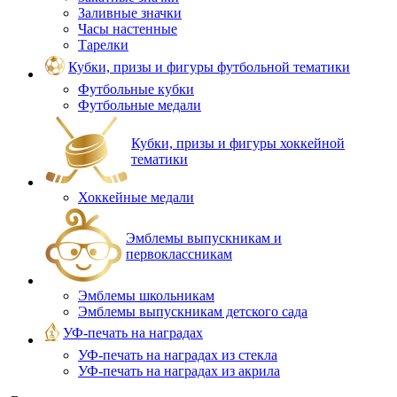
Заливные значки
Часы настенные
Тарелки
Кубки, призы и фигуры футбольной тематики
Футбольные кубки
Футбольные медали
Кубки, призы и фигуры хоккейной
тематики
Хоккейные медали
Эмблемы выпускникам и
первоклассникам
Эмблемы школьникам
Эмблемы выпускникам детского сада
УФ-печать на наградах
УФ‑печать на наградах из стекла
УФ-печать на наградах из акрила