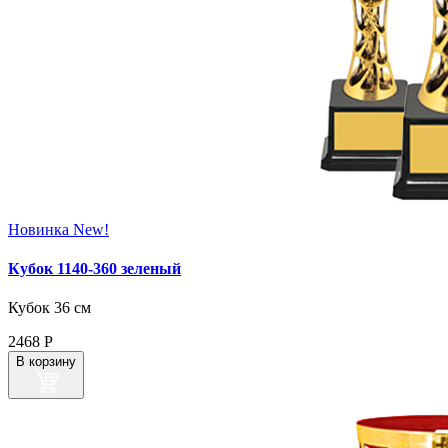
Новинка
New!
Кубок 1140-360 зеленый
Кубок 36 см
2468
Р
В корзину