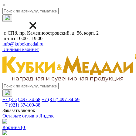
<
г. СПб, пр. Каменноостровский, д. 56, корп. 2
пн-пт 10:00 - 19:00
info@kubokmedal.ru
Личный кабинет
+7 (812) 497-34-68
+7 (812) 497-34-69
+7 (921) 37-100-38
Заказать звонок
Оставьте отзыв в Яндекс
Корзина
[0]