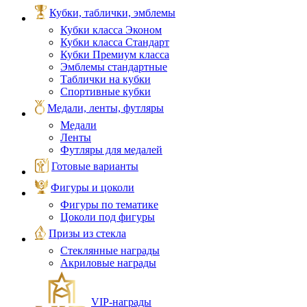
Кубки, таблички, эмблемы
Кубки класса Эконом
Кубки класса Стандарт
Кубки Премиум класса
Эмблемы стандартные
Таблички на кубки
Спортивные кубки
Медали, ленты, футляры
Медали
Ленты
Футляры для медалей
Готовые варианты
Фигуры и цоколи
Фигуры по тематике
Цоколи под фигуры
Призы из стекла
Стеклянные награды
Акриловые награды
VIP‑награды