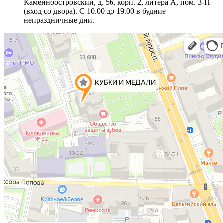
Каменноостровский, д. 56, корп. 2, литера А, пом. 3-Н
(вход со двора). С 10.00 до 19.00 в будние
непраздничные дни.