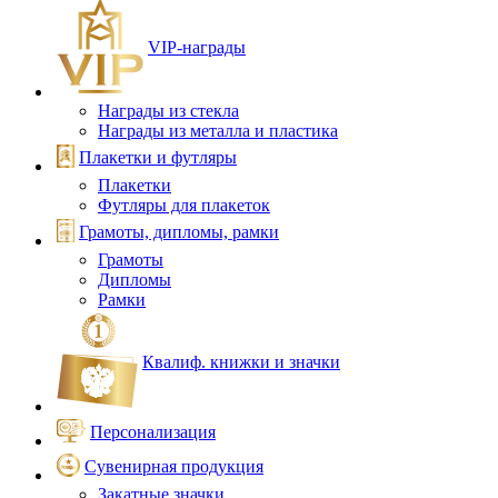
VIP‑награды
Награды из стекла
Награды из металла и пластика
Плакетки и футляры
Плакетки
Футляры для плакеток
Грамоты, дипломы, рамки
Грамоты
Дипломы
Рамки
Квалиф. книжки и значки
Персонализация
Сувенирная продукция
Закатные значки