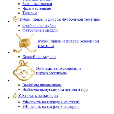
Заливные значки
Часы настенные
Тарелки
Кубки, призы и фигуры футбольной тематики
Футбольные кубки
Футбольные медали
Кубки, призы и фигуры хоккейной
тематики
Хоккейные медали
Эмблемы выпускникам и
первоклассникам
Эмблемы школьникам
Эмблемы выпускникам детского сада
УФ-печать на наградах
УФ‑печать на наградах из стекла
УФ-печать на наградах из акрила