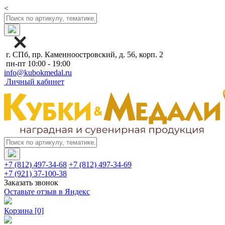
<
г. СПб, пр. Каменноостровский, д. 56, корп. 2
пн-пт 10:00 - 19:00
info@kubokmedal.ru
Личный кабинет
+7 (812) 497-34-68
+7 (812) 497-34-69
+7 (921) 37-100-38
Заказать звонок
Оставьте отзыв в Яндекс
Корзина
[0]