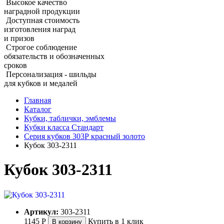
Высокое качество
наградной продукции
Доступная стоимость
изготовления наград
и призов
Строгое соблюдение
обязательств и обозначенных
сроков
Персонализация - шильды
для кубков и медалей
Главная
Каталог
Кубки, таблички, эмблемы
Кубки класса Стандарт
Серия кубков 303Р красный золото
Кубок 303‑2311
Кубок 303‑2311
Артикул:
303-2311
1145
Р
Купить в 1 клик
В корзину