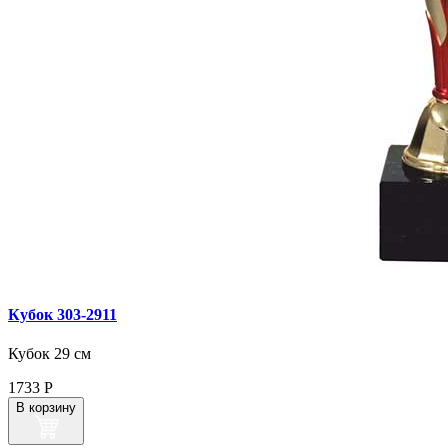
Кубок 303‑2911
Кубок 29 см
1733
Р
В корзину