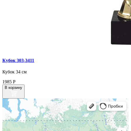
Кубок 303‑3411
Кубок 34 см
1985
Р
В корзину