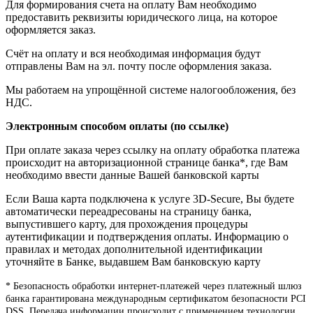
Для формирования счета на оплату Вам необходимо
предоставить реквизиты юридического лица, на которое
оформляется заказ.
Счёт на оплату и вся необходимая информация будут
отправлены Вам на эл. почту после оформления заказа.
Мы работаем на упрощённой системе налогообложения, без
НДС.
Электронным способом оплаты (по ссылке)
При оплате заказа через ссылку на оплату обработка платежа
происходит на авторизационной странице банка*, где Вам
необходимо ввести данные Вашей банковской карты
Если Ваша карта подключена к услуге 3D-Secure, Вы будете
автоматически переадресованы на страницу банка,
выпустившего карту, для прохождения процедуры
аутентификации и подтверждения оплаты. Информацию о
правилах и методах дополнительной идентификации
уточняйте в Банке, выдавшем Вам банковскую карту
* Безопасность обработки интернет-платежей через платежный шлюз
банка гарантирована международным сертификатом безопасности PCI
DSS. Передача информации происходит с применением технологии