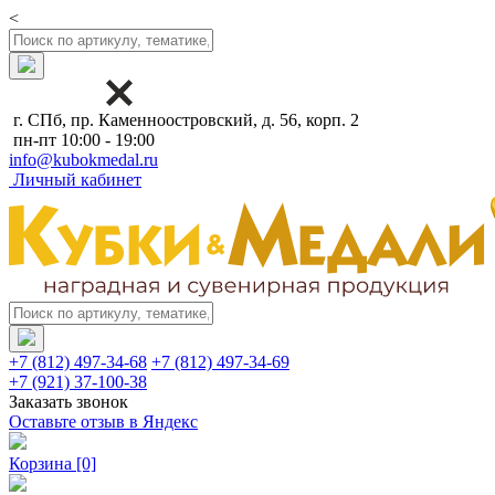
<
г. СПб, пр. Каменноостровский, д. 56, корп. 2
пн-пт 10:00 - 19:00
info@kubokmedal.ru
Личный кабинет
+7 (812) 497-34-68
+7 (812) 497-34-69
+7 (921) 37-100-38
Заказать звонок
Оставьте отзыв в Яндекс
Корзина
[0]