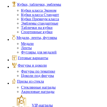
Кубки, таблички, эмблемы
Кубки класса Эконом
Кубки класса Стандарт
Кубки Премиум класса
Эмблемы стандартные
Таблички на кубки
Спортивные кубки
Медали, ленты, футляры
Медали
Ленты
Футляры для медалей
Готовые варианты
Фигуры и цоколи
Фигуры по тематике
Цоколи под фигуры
Призы из стекла
Стеклянные награды
Акриловые награды
VIP‑награды