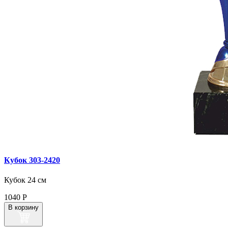
Кубок 303‑2420
Кубок 24 см
1040
Р
В корзину