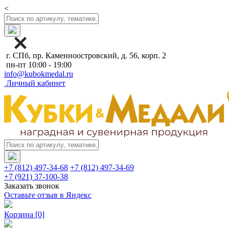
<
г. СПб, пр. Каменноостровский, д. 56, корп. 2
пн-пт 10:00 - 19:00
info@kubokmedal.ru
Личный кабинет
+7 (812) 497-34-68
+7 (812) 497-34-69
+7 (921) 37-100-38
Заказать звонок
Оставьте отзыв в Яндекс
Корзина
[0]