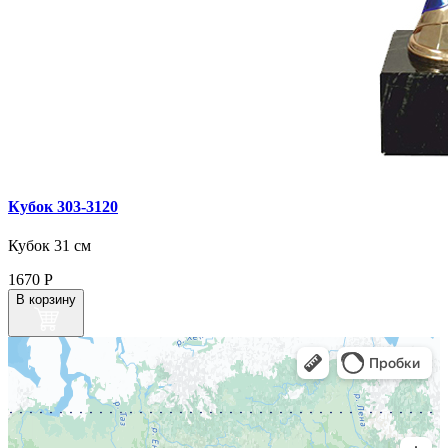
Кубок 303‑3120
Кубок 31 см
1670
Р
В корзину