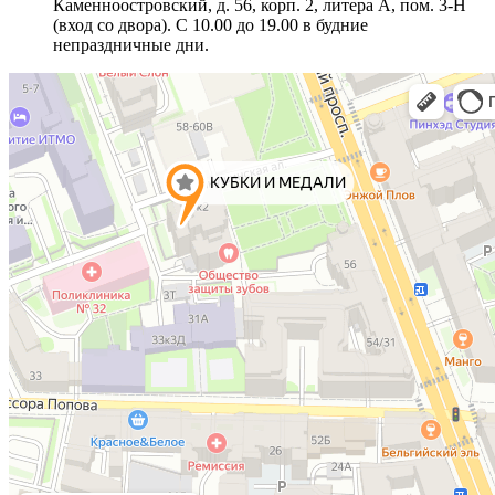
Каменноостровский, д. 56, корп. 2, литера А, пом. 3-Н
(вход со двора). С 10.00 до 19.00 в будние
непраздничные дни.