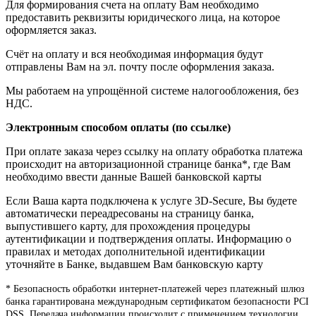
Для формирования счета на оплату Вам необходимо
предоставить реквизиты юридического лица, на которое
оформляется заказ.
Счёт на оплату и вся необходимая информация будут
отправлены Вам на эл. почту после оформления заказа.
Мы работаем на упрощённой системе налогообложения, без
НДС.
Электронным способом оплаты (по ссылке)
При оплате заказа через ссылку на оплату обработка платежа
происходит на авторизационной странице банка*, где Вам
необходимо ввести данные Вашей банковской карты
Если Ваша карта подключена к услуге 3D-Secure, Вы будете
автоматически переадресованы на страницу банка,
выпустившего карту, для прохождения процедуры
аутентификации и подтверждения оплаты. Информацию о
правилах и методах дополнительной идентификации
уточняйте в Банке, выдавшем Вам банковскую карту
* Безопасность обработки интернет-платежей через платежный шлюз
банка гарантирована международным сертификатом безопасности PCI
DSS. Передача информации происходит с применением технологии