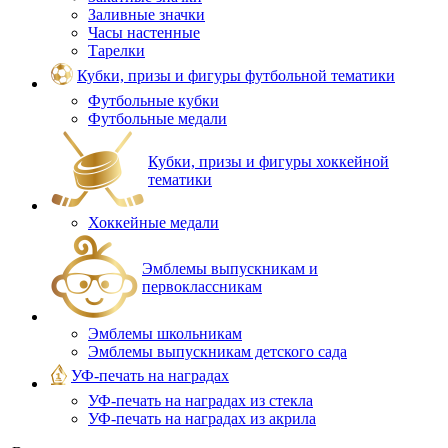
Заливные значки
Часы настенные
Тарелки
Кубки, призы и фигуры футбольной тематики
Футбольные кубки
Футбольные медали
Кубки, призы и фигуры хоккейной
тематики
Хоккейные медали
Эмблемы выпускникам и
первоклассникам
Эмблемы школьникам
Эмблемы выпускникам детского сада
УФ-печать на наградах
УФ‑печать на наградах из стекла
УФ-печать на наградах из акрила