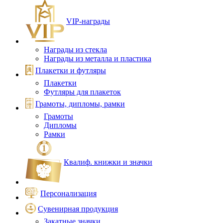
VIP‑награды
Награды из стекла
Награды из металла и пластика
Плакетки и футляры
Плакетки
Футляры для плакеток
Грамоты, дипломы, рамки
Грамоты
Дипломы
Рамки
Квалиф. книжки и значки
Персонализация
Сувенирная продукция
Закатные значки