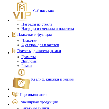
VIP‑награды
Награды из стекла
Награды из металла и пластика
Плакетки и футляры
Плакетки
Футляры для плакеток
Грамоты, дипломы, рамки
Грамоты
Дипломы
Рамки
Квалиф. книжки и значки
Персонализация
Сувенирная продукция
Закатные значки