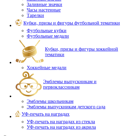
Заливные значки
Часы настенные
Тарелки
Кубки, призы и фигуры футбольной тематики
Футбольные кубки
Футбольные медали
Кубки, призы и фигуры хоккейной
тематики
Хоккейные медали
Эмблемы выпускникам и
первоклассникам
Эмблемы школьникам
Эмблемы выпускникам детского сада
УФ-печать на наградах
УФ‑печать на наградах из стекла
УФ-печать на наградах из акрила