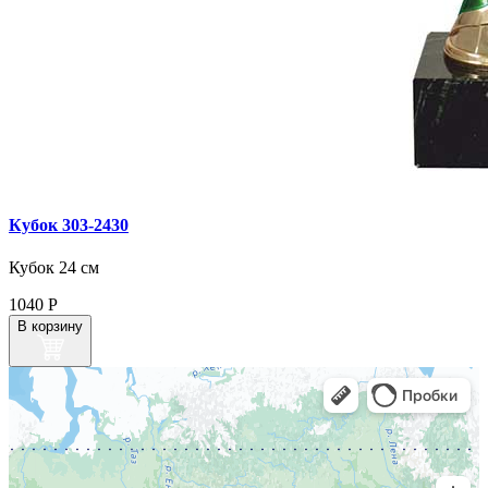
Кубок 303‑2430
Кубок 24 см
1040
Р
В корзину