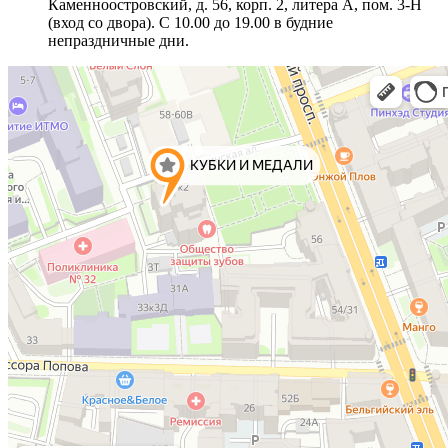
Каменноостровский, д. 56, корп. 2, литера А, пом. 3-Н
(вход со двора). С 10.00 до 19.00 в будние
непраздничные дни.