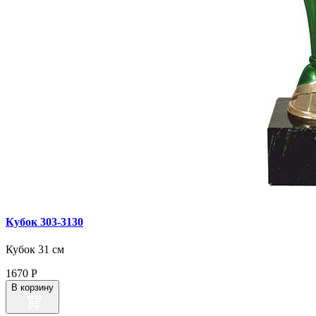
Кубок 303‑3130
Кубок 31 см
1670
Р
В корзину