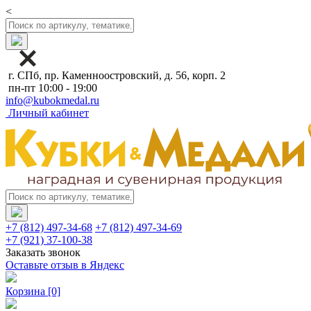
<
г. СПб, пр. Каменноостровский, д. 56, корп. 2
пн-пт 10:00 - 19:00
info@kubokmedal.ru
Личный кабинет
+7 (812) 497-34-68
+7 (812) 497-34-69
+7 (921) 37-100-38
Заказать звонок
Оставьте отзыв в Яндекс
Корзина
[0]