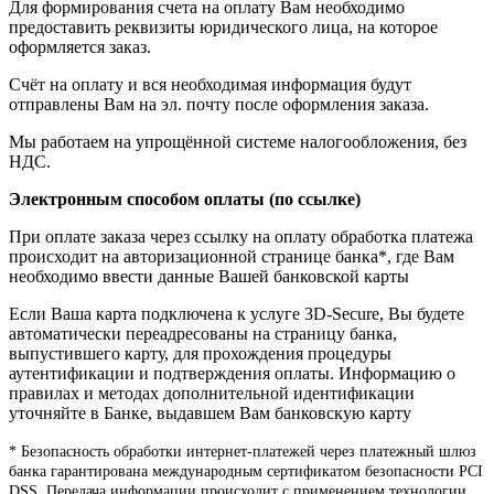
Для формирования счета на оплату Вам необходимо
предоставить реквизиты юридического лица, на которое
оформляется заказ.
Счёт на оплату и вся необходимая информация будут
отправлены Вам на эл. почту после оформления заказа.
Мы работаем на упрощённой системе налогообложения, без
НДС.
Электронным способом оплаты (по ссылке)
При оплате заказа через ссылку на оплату обработка платежа
происходит на авторизационной странице банка*, где Вам
необходимо ввести данные Вашей банковской карты
Если Ваша карта подключена к услуге 3D-Secure, Вы будете
автоматически переадресованы на страницу банка,
выпустившего карту, для прохождения процедуры
аутентификации и подтверждения оплаты. Информацию о
правилах и методах дополнительной идентификации
уточняйте в Банке, выдавшем Вам банковскую карту
* Безопасность обработки интернет-платежей через платежный шлюз
банка гарантирована международным сертификатом безопасности PCI
DSS. Передача информации происходит с применением технологии