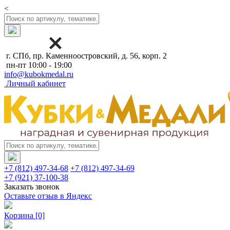
<
г. СПб, пр. Каменноостровский, д. 56, корп. 2
пн-пт 10:00 - 19:00
info@kubokmedal.ru
Личный кабинет
+7 (812) 497-34-68
+7 (812) 497-34-69
+7 (921) 37-100-38
Заказать звонок
Оставьте отзыв в Яндекс
Корзина
[0]