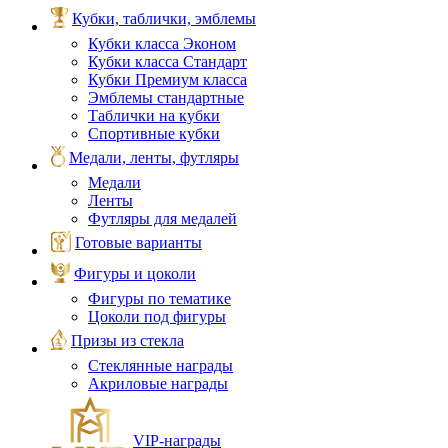
Кубки, таблички, эмблемы
Кубки класса Эконом
Кубки класса Стандарт
Кубки Премиум класса
Эмблемы стандартные
Таблички на кубки
Спортивные кубки
Медали, ленты, футляры
Медали
Ленты
Футляры для медалей
Готовые варианты
Фигуры и цоколи
Фигуры по тематике
Цоколи под фигуры
Призы из стекла
Стеклянные награды
Акриловые награды
VIP‑награды