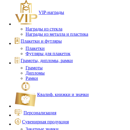
VIP‑награды
Награды из стекла
Награды из металла и пластика
Плакетки и футляры
Плакетки
Футляры для плакеток
Грамоты, дипломы, рамки
Грамоты
Дипломы
Рамки
Квалиф. книжки и значки
Персонализация
Сувенирная продукция
Закатные значки