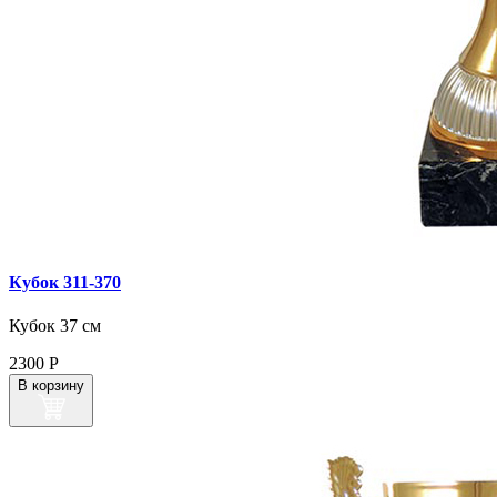
Кубок 311‑370
Кубок 37 см
2300
Р
В корзину