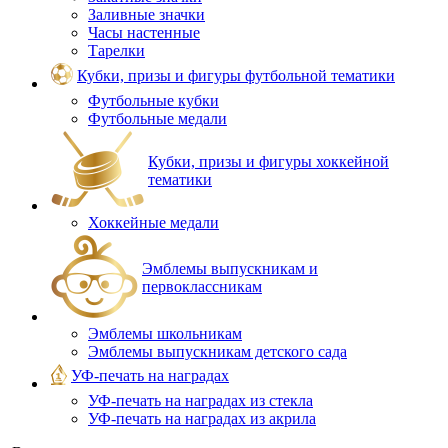
Заливные значки
Часы настенные
Тарелки
Кубки, призы и фигуры футбольной тематики
Футбольные кубки
Футбольные медали
Кубки, призы и фигуры хоккейной
тематики
Хоккейные медали
Эмблемы выпускникам и
первоклассникам
Эмблемы школьникам
Эмблемы выпускникам детского сада
УФ-печать на наградах
УФ‑печать на наградах из стекла
УФ-печать на наградах из акрила