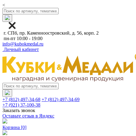
<
г. СПб, пр. Каменноостровский, д. 56, корп. 2
пн-пт 10:00 - 19:00
info@kubokmedal.ru
Личный кабинет
+7 (812) 497-34-68
+7 (812) 497-34-69
+7 (921) 37-100-38
Заказать звонок
Оставьте отзыв в Яндекс
Корзина
[0]