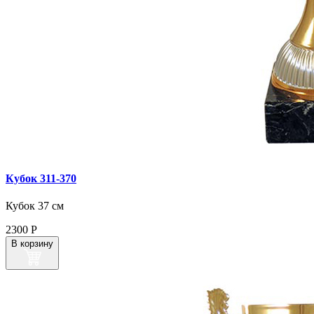
Кубок 311‑370
Кубок 37 см
2300
Р
В корзину