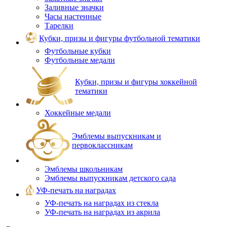
Заливные значки
Часы настенные
Тарелки
Кубки, призы и фигуры футбольной тематики
Футбольные кубки
Футбольные медали
Кубки, призы и фигуры хоккейной
тематики
Хоккейные медали
Эмблемы выпускникам и
первоклассникам
Эмблемы школьникам
Эмблемы выпускникам детского сада
УФ-печать на наградах
УФ‑печать на наградах из стекла
УФ-печать на наградах из акрила