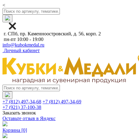
<
г. СПб, пр. Каменноостровский, д. 56, корп. 2
пн-пт 10:00 - 19:00
info@kubokmedal.ru
Личный кабинет
+7 (812) 497-34-68
+7 (812) 497-34-69
+7 (921) 37-100-38
Заказать звонок
Оставьте отзыв в Яндекс
Корзина
[0]