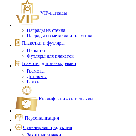
VIP‑награды
Награды из стекла
Награды из металла и пластика
Плакетки и футляры
Плакетки
Футляры для плакеток
Грамоты, дипломы, рамки
Грамоты
Дипломы
Рамки
Квалиф. книжки и значки
Персонализация
Сувенирная продукция
Закатные значки