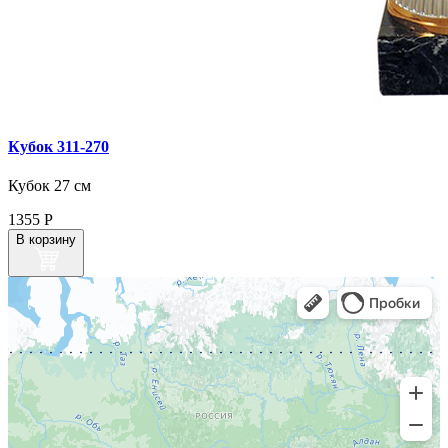
Кубок 311‑270
Кубок 27 см
1355
Р
В корзину