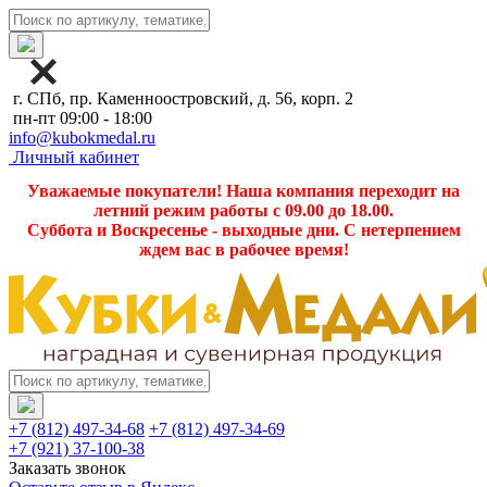
г. СПб, пр. Каменноостровский, д. 56, корп. 2
пн-пт 09:00 - 18:00
info@kubokmedal.ru
Личный кабинет
Уважаемые покупатели! Наша компания переходит на
летний режим работы с 09.00 до 18.00.
Суббота и Воскресенье - выходные дни. С нетерпением
ждем вас в рабочее время!
+7 (812) 497-34-68
+7 (812) 497-34-69
+7 (921) 37-100-38
Заказать звонок