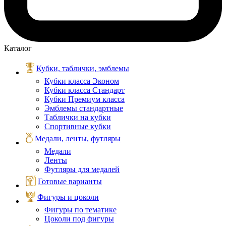
Каталог
Кубки, таблички, эмблемы
Кубки класса Эконом
Кубки класса Стандарт
Кубки Премиум класса
Эмблемы стандартные
Таблички на кубки
Спортивные кубки
Медали, ленты, футляры
Медали
Ленты
Футляры для медалей
Готовые варианты
Фигуры и цоколи
Фигуры по тематике
Цоколи под фигуры