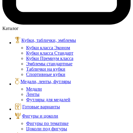
Каталог
Кубки, таблички, эмблемы
Кубки класса Эконом
Кубки класса Стандарт
Кубки Премиум класса
Эмблемы стандартные
Таблички на кубки
Спортивные кубки
Медали, ленты, футляры
Медали
Ленты
Футляры для медалей
Готовые варианты
Фигуры и цоколи
Фигуры по тематике
Цоколи под фигуры