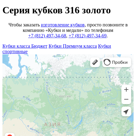
Серия кубков 316 золото
Чтобы заказать
изготовление кубков
, просто позвоните в
компанию «Кубки и медали» по телефонам
+7 (812) 497-34-68
,
+7 (812) 497-34-69
.
Кубки класса Бюджет
Кубки Премиум класса
Кубки
спортивные