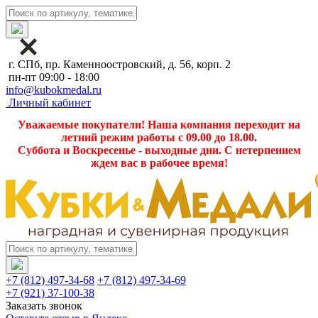
г. СПб, пр. Каменноостровский, д. 56, корп. 2
пн-пт 09:00 - 18:00
info@kubokmedal.ru
Личный кабинет
Уважаемые покупатели! Наша компания переходит на
летний режим работы с 09.00 до 18.00.
Суббота и Воскресенье - выходные дни. С нетерпением
ждем вас в рабочее время!
+7 (812) 497-34-68
+7 (812) 497-34-69
+7 (921) 37-100-38
Заказать звонок