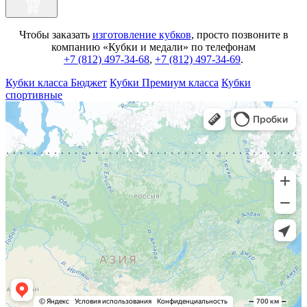
Чтобы заказать
изготовление кубков
, просто позвоните в
компанию «Кубки и медали» по телефонам
+7 (812) 497-34-68
,
+7 (812) 497-34-69
.
Кубки класса Бюджет
Кубки Премиум класса
Кубки
спортивные