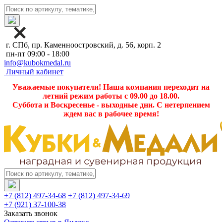
г. СПб, пр. Каменноостровский, д. 56, корп. 2
пн-пт 09:00 - 18:00
info@kubokmedal.ru
Личный кабинет
Уважаемые покупатели! Наша компания переходит на
летний режим работы с 09.00 до 18.00.
Суббота и Воскресенье - выходные дни. С нетерпением
ждем вас в рабочее время!
+7 (812) 497-34-68
+7 (812) 497-34-69
+7 (921) 37-100-38
Заказать звонок