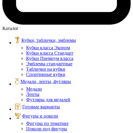
Каталог
Кубки, таблички, эмблемы
Кубки класса Эконом
Кубки класса Стандарт
Кубки Премиум класса
Эмблемы стандартные
Таблички на кубки
Спортивные кубки
Медали, ленты, футляры
Медали
Ленты
Футляры для медалей
Готовые варианты
Фигуры и цоколи
Фигуры по тематике
Цоколи под фигуры