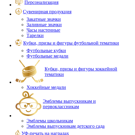
Персонализация
Сувенирная продукция
Закатные значки
Заливные значки
Часы настенные
Тарелки
Кубки, призы и фигуры футбольной тематики
Футбольные кубки
Футбольные медали
Кубки, призы и фигуры хоккейной
тематики
Хоккейные медали
Эмблемы выпускникам и
первоклассникам
Эмблемы школьникам
Эмблемы выпускникам детского сада
УФ-печать на наградах