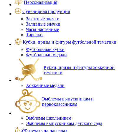
Персонализация
Сувенирная продукция
Закатные значки
Заливные значки
Часы настенные
Тарелки
Кубки, призы и фигуры футбольной тематики
Футбольные кубки
Футбольные медали
Кубки, призы и фигуры хоккейной
тематики
Хоккейные медали
Эмблемы выпускникам и
первоклассникам
Эмблемы школьникам
Эмблемы выпускникам детского сада
УФ-печать на наградах