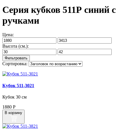
Серия кубков 511Р синий с
ручками
Цена:
Высота (см.):
Сортировка:
Кубок 511‑3021
Кубок 30 см
1880
Р
В корзину