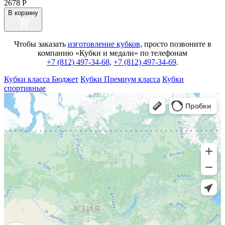
2678
Р
В корзину
Чтобы заказать
изготовление кубков
, просто позвоните в
компанию «Кубки и медали» по телефонам
+7 (812) 497-34-68
,
+7 (812) 497-34-69
.
Кубки класса Бюджет
Кубки Премиум класса
Кубки
спортивные