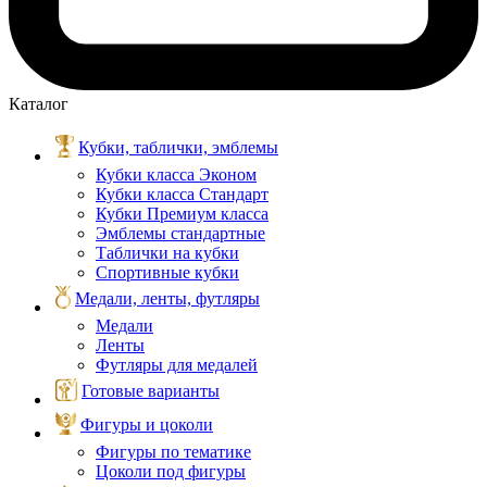
Каталог
Кубки, таблички, эмблемы
Кубки класса Эконом
Кубки класса Стандарт
Кубки Премиум класса
Эмблемы стандартные
Таблички на кубки
Спортивные кубки
Медали, ленты, футляры
Медали
Ленты
Футляры для медалей
Готовые варианты
Фигуры и цоколи
Фигуры по тематике
Цоколи под фигуры