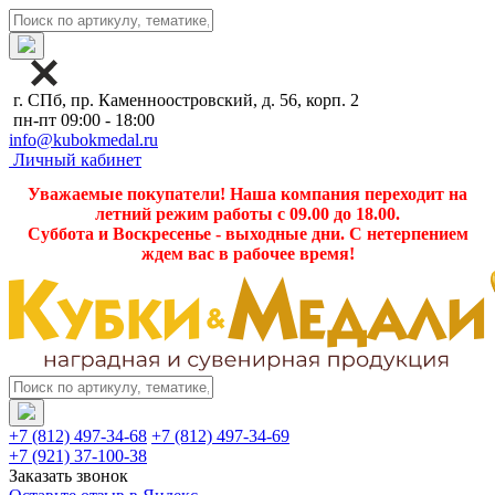
г. СПб, пр. Каменноостровский, д. 56, корп. 2
пн-пт 09:00 - 18:00
info@kubokmedal.ru
Личный кабинет
Уважаемые покупатели! Наша компания переходит на
летний режим работы с 09.00 до 18.00.
Суббота и Воскресенье - выходные дни. С нетерпением
ждем вас в рабочее время!
+7 (812) 497-34-68
+7 (812) 497-34-69
+7 (921) 37-100-38
Заказать звонок