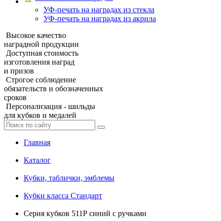
УФ‑печать на наградах из стекла
УФ-печать на наградах из акрила
Высокое качество
наградной продукции
Доступная стоимость
изготовления наград
и призов
Строгое соблюдение
обязательств и обозначенных
сроков
Персонализация - шильды
для кубков и медалей
Главная
Каталог
Кубки, таблички, эмблемы
Кубки класса Стандарт
Серия кубков 511Р синий с ручками