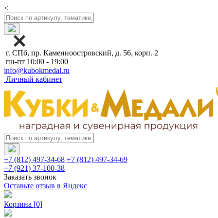
<
г. СПб, пр. Каменноостровский, д. 56, корп. 2
пн-пт 10:00 - 19:00
info@kubokmedal.ru
Личный кабинет
+7 (812) 497-34-68
+7 (812) 497-34-69
+7 (921) 37-100-38
Заказать звонок
Оставьте отзыв в Яндекс
Корзина
[0]