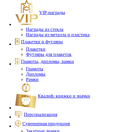
VIP‑награды
Награды из стекла
Награды из металла и пластика
Плакетки и футляры
Плакетки
Футляры для плакеток
Грамоты, дипломы, рамки
Грамоты
Дипломы
Рамки
Квалиф. книжки и значки
Персонализация
Сувенирная продукция
Закатные значки