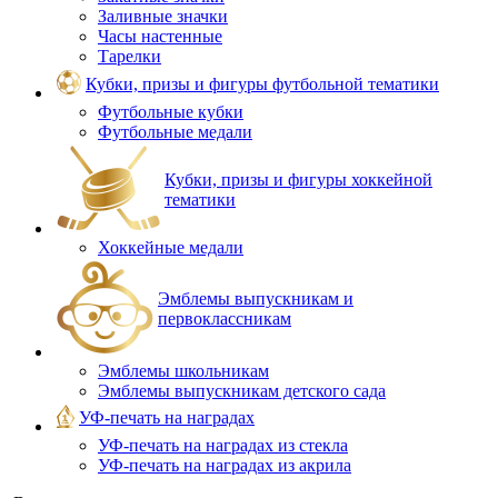
Заливные значки
Часы настенные
Тарелки
Кубки, призы и фигуры футбольной тематики
Футбольные кубки
Футбольные медали
Кубки, призы и фигуры хоккейной
тематики
Хоккейные медали
Эмблемы выпускникам и
первоклассникам
Эмблемы школьникам
Эмблемы выпускникам детского сада
УФ-печать на наградах
УФ‑печать на наградах из стекла
УФ-печать на наградах из акрила