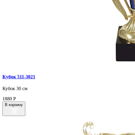
Кубок 511‑3021
Кубок 30 см
1880
Р
В корзину