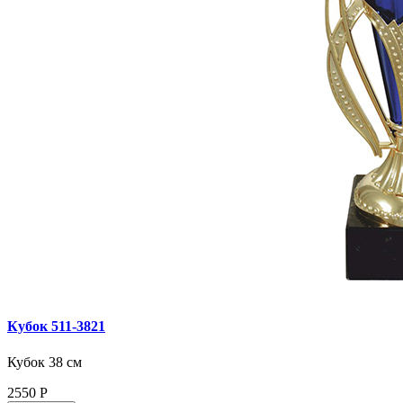
Кубок 511‑3821
Кубок 38 см
2550
Р