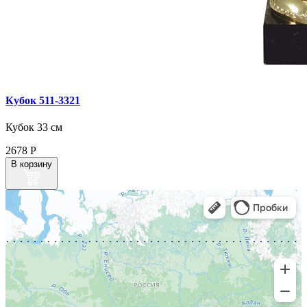
Кубок 511‑3321
Кубок 33 см
2678
Р
В корзину