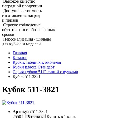
Высокое качество
наградной продукции
Доступная стоимость
изготовления наград
и призов
Строгое соблюдение
обязательств и обозначенных
сроков
Персонализация - шильды
для кубков и медалей
Главная
Каталог
Кубки, таблички, эмблемы
Кубки класса Стандарт
Серия кубков 511Р синий с ручками
Кубок 511‑3821
Кубок 511‑3821
Артикул:
511-3821
2550
Р
Купить в 1 клик
В корзину